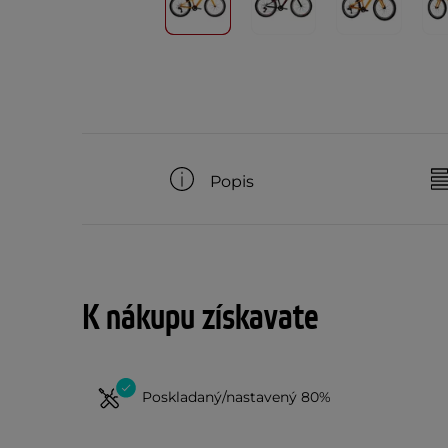
Popis
K nákupu získavate
Poskladaný/nastavený 80%