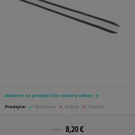
skladom na predajni (len osobný odber)
Predajne:
Bratislava
Košice
Trenčín
8,20 €
s DPH