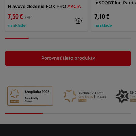
inSPORTline Pardu
Hlavové zloženie FOX PRO
AKCIA
7,50 €
7,10 €
8,50 €
na sklade
na sklade
Porovnať tieto produkty