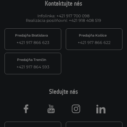
Kontaktujte nás
Infolinka
:
+421 917 700 098
Realizácia posilňovní
:
+421 918 408 519
Predajňa Bratislava
Predajňa Košice
+421 917 866 623
+421 917 866 622
Predajňa Trenčín
+421 917 864 593
Sledujte nás
Facebook
Youtube
Instagram
LinkedIn