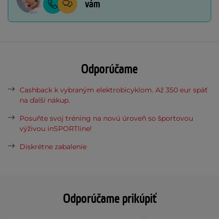
vám
Odporúčame
Cashback k vybraným elektrobicyklom. Až 350 eur späť
na ďalší nákup.
Posuňte svoj tréning na novú úroveň so športovou
výživou inSPORTline!
Diskrétne zabalenie
Odporúčame prikúpiť