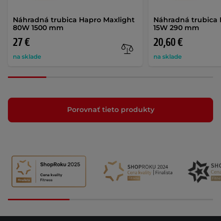
Náhradná trubica Hapro Maxlight
Náhradná trubica 
80W 1500 mm
15W 290 mm
27 €
20,60 €
na sklade
na sklade
Porovnať tieto produkty