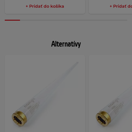
+ Pridať do košíka
+ Pridať d
Alternatívy