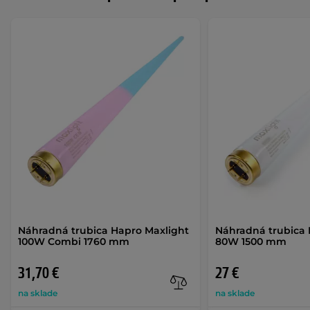
Náhradná trubica Hapro Maxlight
Náhradná trubica 
100W Combi 1760 mm
80W 1500 mm
31,70 €
27 €
na sklade
na sklade