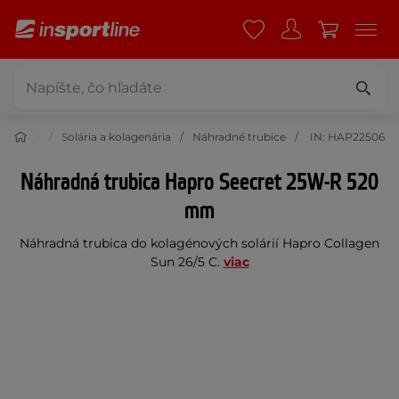
 a krása
Solária a kolagenária
Náhradné trubice
IN: HAP22506
Náhradná trubica Hapro Seecret 25W-R 520
mm
Náhradná trubica do kolagénových solárií Hapro Collagen
Sun 26/5 C.
viac