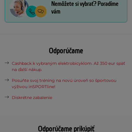
Nemôžete si vybrať? Poradíme
vám
Odporúčame
Cashback k vybraným elektrobicyklom. Až 350 eur späť
na ďalší nákup.
Posuňte svoj tréning na novú úroveň so športovou
výživou inSPORTline!
Diskrétne zabalenie
Odporúčame prikúpiť