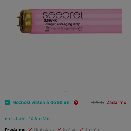
Možnosť vrátenia do 90 dní
0,75 €
Zadarmo
na sklade - 10.8. u Vás
Predajne:
Bratislava
Košice
Trenčín