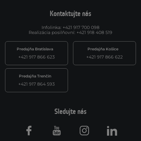
Kontaktujte nás
Infolinka
:
+421 917 700 098
Realizácia posilňovní
:
+421 918 408 519
Predajňa Bratislava
Predajňa Košice
+421 917 866 623
+421 917 866 622
Predajňa Trenčín
+421 917 864 593
Sledujte nás
Facebook
Youtube
Instagram
LinkedIn