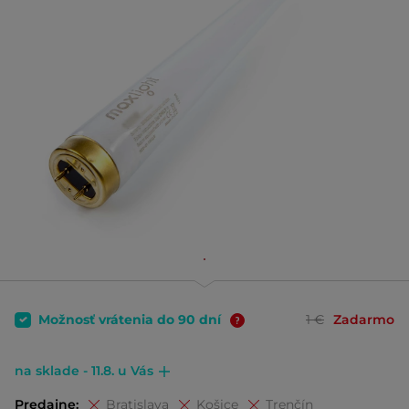
Možnosť vrátenia do 90 dní
1 €
Zadarmo
na sklade - 11.8. u Vás
Predajne:
Bratislava
Košice
Trenčín