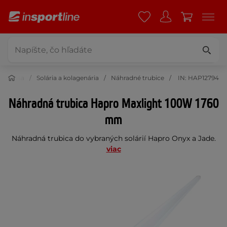
e a krása
Solária a kolagenária
Náhradné trubice
IN: HAP12794
Náhradná trubica Hapro Maxlight 100W 1760
mm
Náhradná trubica do vybraných solárií Hapro Onyx a Jade.
viac