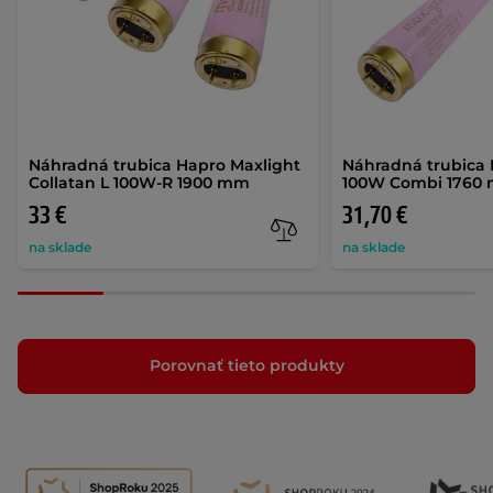
Náhradná trubica Hapro Maxlight
Náhradná trubica 
Collatan L 100W-R 1900 mm
100W Combi 1760
33 €
31,70 €
na sklade
na sklade
Porovnať tieto produkty