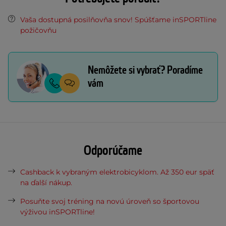
Vaša dostupná posilňovňa snov! Spúšťame inSPORTline
požičovňu
Nemôžete si vybrať? Poradíme
vám
Odporúčame
Cashback k vybraným elektrobicyklom. Až 350 eur späť
na ďalší nákup.
Posuňte svoj tréning na novú úroveň so športovou
výživou inSPORTline!