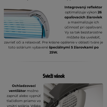
Integrovaný reflektor
optimalizuje výkon
26
opaľovacích žiaroviek
a maximalizuje ich
účinnosť pri opaľovaní.
Vy sa tak bezstarostne
môžete iba uvelebiť,
zavrieť oči a relaxovať. Pre krásne opálenie v oblasti tváre je
toto solárium vybavené
špeciálnymi 5 žiarovkami po
25W.
Svieži vánok
Ochladzovací
ventilátor
možno
zapnúť alebo vypnúť
tlačidlom priamo vo
vnútri solária. Vďaka