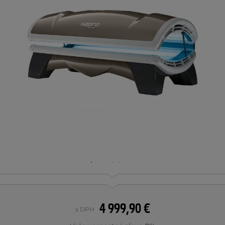
4 999,90 €
s DPH