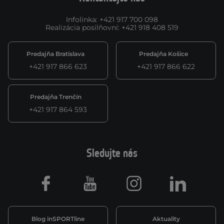
Infolinka
:
+421 917 700 098
Realizácia posilňovní
:
+421 918 408 519
Predajňa Bratislava
Predajňa Košice
+421 917 866 623
+421 917 866 622
Predajňa Trenčín
+421 917 864 593
Sledujte nás
Facebook
Youtube
Instagram
LinkedIn
Blog inSPORTline
Aktuality