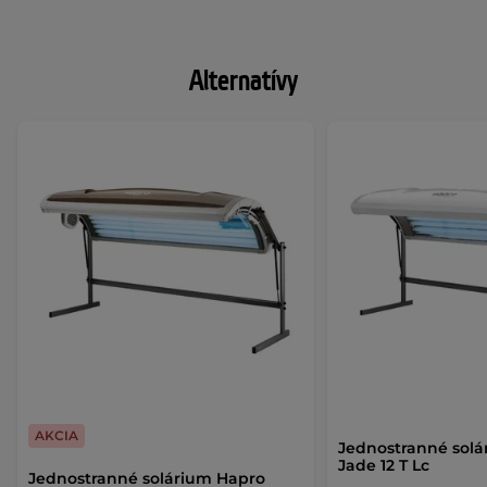
Alternatívy
AKCIA
Jednostranné sol
Jade 12 T Lc
Jednostranné solárium Hapro