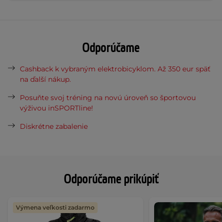
Odporúčame
Cashback k vybraným elektrobicyklom. Až 350 eur späť
na ďalší nákup.
Posuňte svoj tréning na novú úroveň so športovou
výživou inSPORTline!
Diskrétne zabalenie
Odporúčame prikúpiť
Výmena veľkosti zadarmo