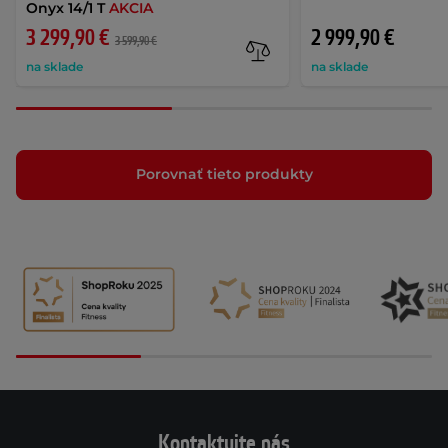
Onyx 14/1 T
AKCIA
3 299,90 €
2 999,90 €
3 599,90 €
na sklade
na sklade
Porovnať tieto produkty
Kontaktujte nás