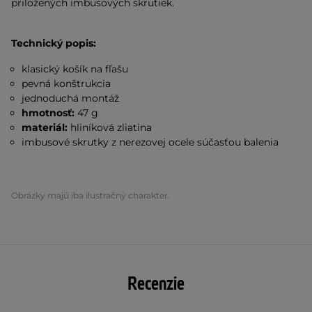
priložených imbusových skrutiek.
Technický popis:
klasický košík na fľašu
pevná konštrukcia
jednoduchá montáž
hmotnosť:
47 g
materiál:
hliníková zliatina
imbusové skrutky z nerezovej ocele súčasťou balenia
Obrázky majú iba ilustračný charakter.
Recenzie