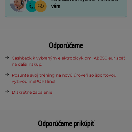
vám
Odporúčame
Cashback k vybraným elektrobicyklom. Až 350 eur späť
na ďalší nákup.
Posuňte svoj tréning na novú úroveň so športovou
výživou inSPORTline!
Diskrétne zabalenie
Odporúčame prikúpiť