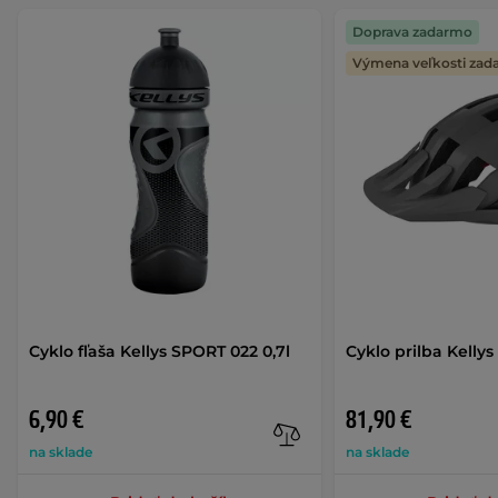
Doprava zadarmo
Výmena veľkosti za
Cyklo fľaša Kellys SPORT 022 0,7l
Cyklo prilba Kelly
6,90 €
81,90 €
na sklade
na sklade