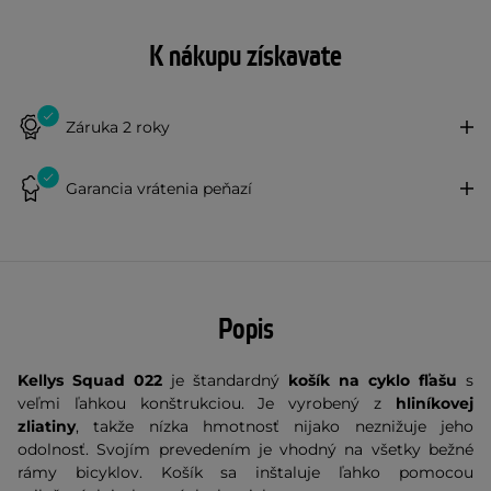
K nákupu získavate
Záruka 2 roky
Garancia vrátenia peňazí
Popis
Kellys Squad 022
je štandardný
košík na cyklo fľašu
s
veľmi ľahkou konštrukciou. Je vyrobený z
hliníkovej
zliatiny
, takže nízka hmotnosť nijako neznižuje jeho
odolnosť. Svojím prevedením je vhodný na všetky bežné
rámy bicyklov. Košík sa inštaluje ľahko pomocou