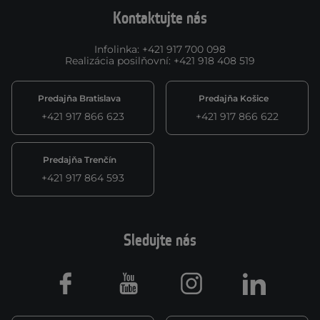
Kontaktujte nás
Infolinka
:
+421 917 700 098
Realizácia posilňovní
:
+421 918 408 519
Predajňa Bratislava
Predajňa Košice
+421 917 866 623
+421 917 866 622
Predajňa Trenčín
+421 917 864 593
Sledujte nás
Facebook
Youtube
Instagram
LinkedIn