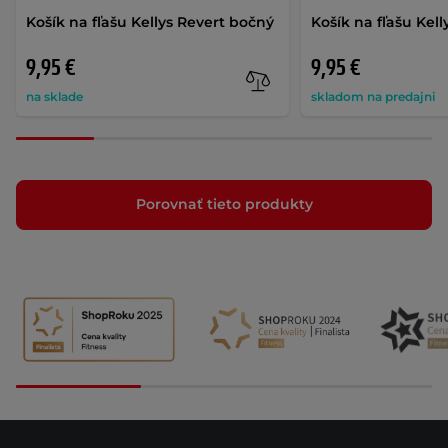
Košík na fľašu Kellys Revert bočný
Košík na fľašu Kel
9,95 €
9,95 €
na sklade
skladom na predajni
Porovnať tieto produkty