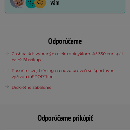
vám
Odporúčame
Cashback k vybraným elektrobicyklom. Až 350 eur späť
na ďalší nákup.
Posuňte svoj tréning na novú úroveň so športovou
výživou inSPORTline!
Diskrétne zabalenie
Odporúčame prikúpiť