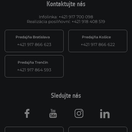
Kontaktujte nás
Infolinka
:
+421 917 700 098
Realizácia posilňovní
:
+421 918 408 519
Predajňa Bratislava
Predajňa Košice
+421 917 866 623
+421 917 866 622
Predajňa Trenčín
+421 917 864 593
Sledujte nás
Facebook
Youtube
Instagram
LinkedIn