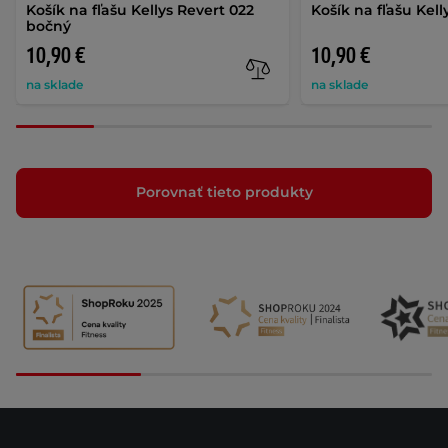
Košík na fľašu Kellys Revert 022
Košík na fľašu Kell
bočný
10,90 €
10,90 €
na sklade
na sklade
Porovnať tieto produkty