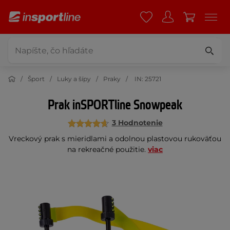
Šport
Luky a šípy
Praky
IN: 25721
Prak inSPORTline Snowpeak
3 Hodnotenie
Vreckový prak s mieridlami a odolnou plastovou rukoväťou
na rekreačné použitie.
viac