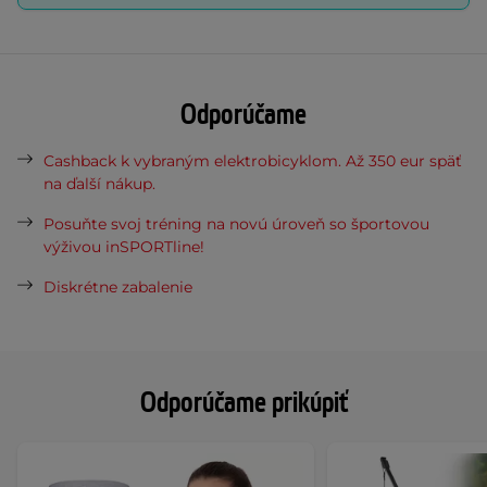
Odporúčame
Cashback k vybraným elektrobicyklom. Až 350 eur späť
na ďalší nákup.
Posuňte svoj tréning na novú úroveň so športovou
výživou inSPORTline!
Diskrétne zabalenie
Odporúčame prikúpiť