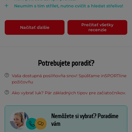
Neumím s tím střílet, nutno cvičit a hledat střelivo!
Prečítať všetky
Načítať ďalšie
recenzie
Potrebujete poradiť?
Vaša dostupná posilňovňa snov! Spúšťame inSPORTline
požičovňu
Ako vybrať luk? Pár základných tipov pre začiatočníkov.
Nemôžete si vybrať? Poradíme
vám