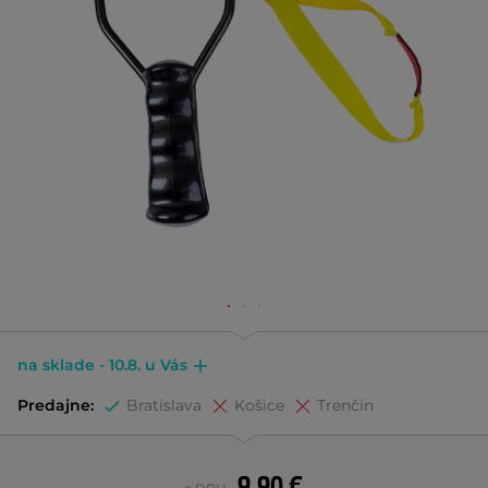
na sklade - 10.8. u Vás
Predajne:
Bratislava
Košice
Trenčín