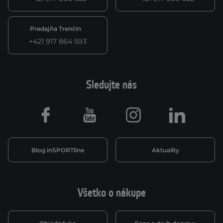
Predajňa Trenčín
+421 917 864 593
Sledujte nás
Facebook
Youtube
Instagram
LinkedIn
Blog inSPORTline
Aktuality
Všetko o nákupe