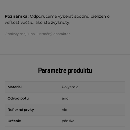
Poznámka:
Odporúčame vyberať spodnú bielizeň o
veľkosť väčšiu, ako ste zvyknutý.
Obrázky majú iba ilustračný charakter.
Parametre produktu
Materiál
Polyamid
Odvod potu
áno
Reflexné prvky
nie
Určenie
pánske