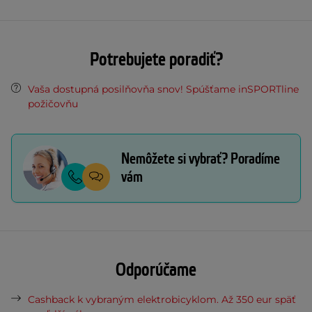
Potrebujete poradiť?
Vaša dostupná posilňovňa snov! Spúšťame inSPORTline
požičovňu
Nemôžete si vybrať? Poradíme
vám
Odporúčame
Cashback k vybraným elektrobicyklom. Až 350 eur späť