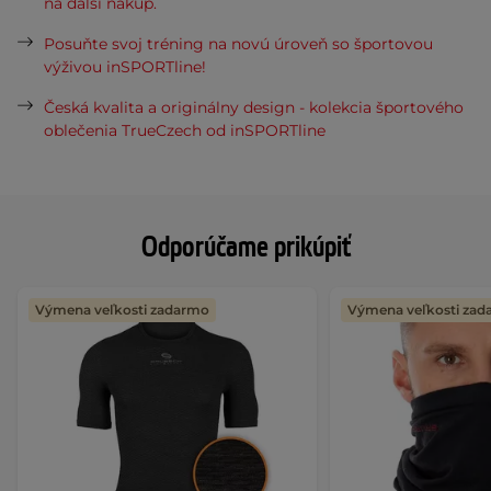
na ďalší nákup.
Posuňte svoj tréning na novú úroveň so športovou
výživou inSPORTline!
Česká kvalita a originálny design - kolekcia športového
oblečenia TrueCzech od inSPORTline
Odporúčame prikúpiť
Výmena veľkosti zadarmo
Výmena veľkosti za