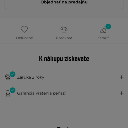
Objednať na predajňu
Obľúbené
Porovnať
Strážiť
K nákupu získavate
Záruka 2 roky
Garancia vrátenia peňazí