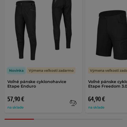
Novinka
Výmena veľkosti zadarmo
Výmena veľkosti za
Voľné pánske cyklonohavice
Voľné pánske cykl
Etape Enduro
Etape Freedom 3.
57,90 €
64,90 €
na sklade
na sklade