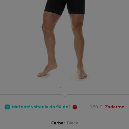
Možnosť vrátenia do 90 dní
1,80 €
Zadarmo
Farba:
Black