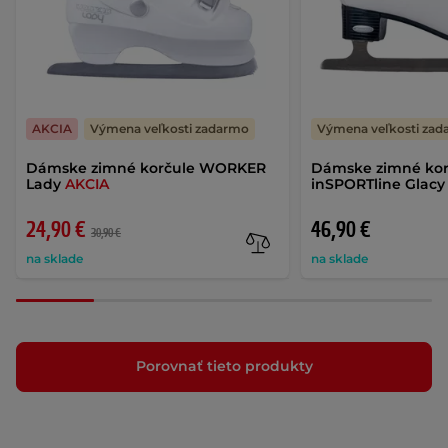
AKCIA
Výmena veľkosti zadarmo
Výmena veľkosti za
Dámske zimné korčule WORKER
Dámske zimné kor
Lady
AKCIA
inSPORTline Glacy
24,90 €
46,90 €
30,90 €
na sklade
na sklade
Porovnať tieto produkty