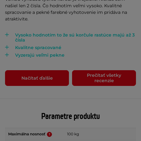
našiel len 2 čísla. Čo hodnotím veľmi vysoko. Kvalitné
spracovanie a pekné farebné vyhotovenie im pridáva na
atraktivite.
Vysoko hodnotím to že sú korčule rastúce majú až 3
čísla
Kvalitne spracované
Vyzerajú veľmi pekne
Prečítať všetky
Načítať ďalšie
recenzie
Parametre produktu
Maximálna nosnosť
100 kg