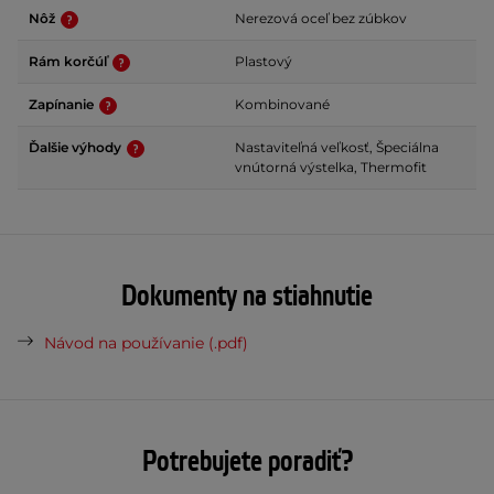
Nôž
Nerezová oceľ bez zúbkov
Rám korčúľ
Plastový
Zapínanie
Kombinované
Ďalšie výhody
Nastaviteľná veľkosť, Špeciálna
vnútorná výstelka, Thermofit
Dokumenty na stiahnutie
Návod na používanie (.pdf)
Potrebujete poradiť?