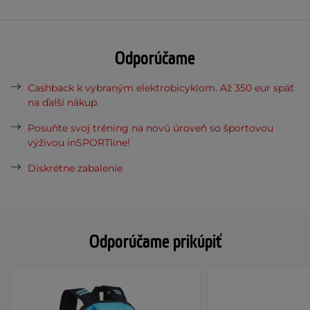
Odporúčame
Cashback k vybraným elektrobicyklom. Až 350 eur späť
na ďalší nákup.
Posuňte svoj tréning na novú úroveň so športovou
výživou inSPORTline!
Diskrétne zabalenie
Odporúčame prikúpiť