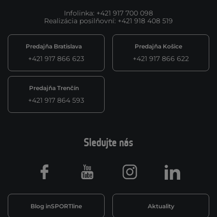
Infolinka
:
+421 917 700 098
Realizácia posilňovní
:
+421 918 408 519
Predajňa Bratislava
Predajňa Košice
+421 917 866 623
+421 917 866 622
Predajňa Trenčín
+421 917 864 593
Sledujte nás
Facebook
Youtube
Instagram
LinkedIn
Blog inSPORTline
Aktuality