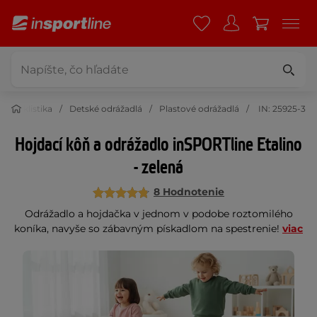
Cyklistika
Detské odrážadlá
Plastové odrážadlá
IN: 25925-3
Hojdací kôň a odrážadlo inSPORTline Etalino
- zelená
8 Hodnotenie
Odrážadlo a hojdačka v jednom v podobe roztomilého
koníka, navyše so zábavným pískadlom na spestrenie!
viac