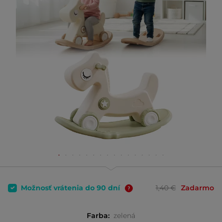
Možnosť vrátenia do 90 dní
1,40 €
Zadarmo
Farba:
zelená