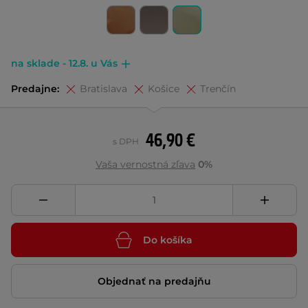
na sklade - 12.8. u Vás
Predajne:
Bratislava
Košice
Trenčín
46,90 €
s DPH
Vaša vernostná zľava
0%
Do košíka
Objednať na predajňu