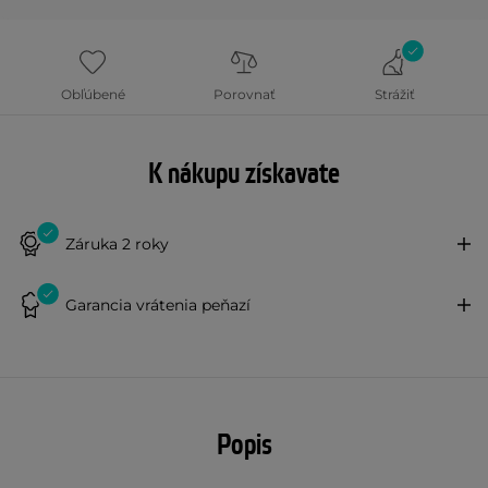
Obľúbené
Porovnať
Strážiť
K nákupu získavate
Záruka 2 roky
Garancia vrátenia peňazí
Popis