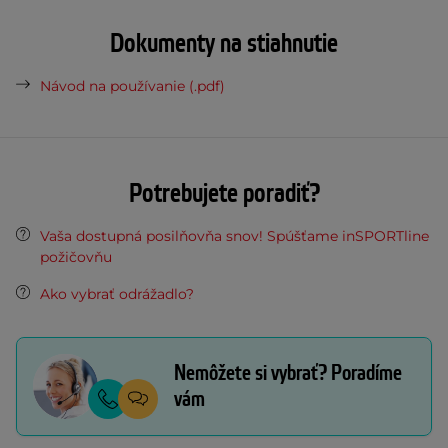
Dokumenty na stiahnutie
Návod na používanie (.pdf)
Potrebujete poradiť?
Vaša dostupná posilňovňa snov! Spúšťame inSPORTline
požičovňu
Ako vybrať odrážadlo?
Nemôžete si vybrať? Poradíme
vám