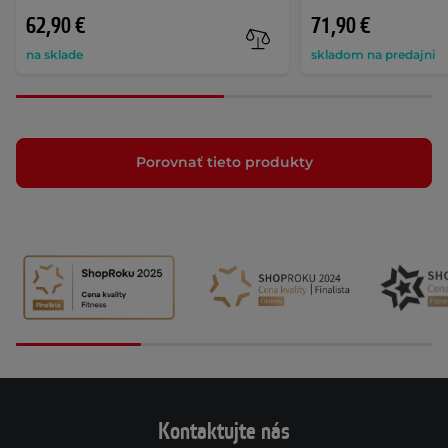
62,90 €
71,90 €
na sklade
skladom na predajni
Porovnať tieto produkty
Kontaktujte nás