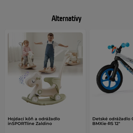
Alternatívy
Hojdací kôň a odrážadlo
Detské odrážadlo C
inSPORTline Zaldino
BMXie-RS 12"