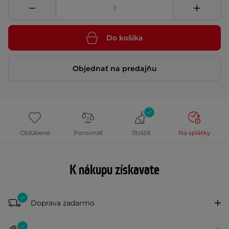
Do košíka
Objednať na predajňu
Obľúbené
Porovnať
Strážiť
Na splátky
K nákupu získavate
Doprava zadarmo