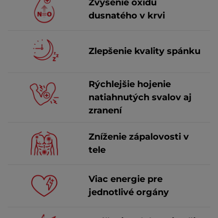
Zvýšenie oxidu
dusnatého v krvi
Zlepšenie kvality spánku
Rýchlejšie hojenie
natiahnutých svalov aj
zranení
Zníženie zápalovosti v
tele
Viac energie pre
jednotlivé orgány