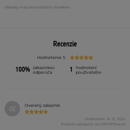
Obrázky majú iba ilustračný charakter.
Recenzie
Hodnotenie: 5
zákazníkov
hodnotení
100%
1
odporúča
používateľov
Overený zákazník
OZ
Hodnotené: 14. 12. 2024
Produkt zakúpený na inSPORTline.sk