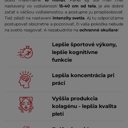
nastavený vo vzdialenosti
15-40 cm od tela
, je ale dobré
začať s väčšou vzdialenosťou a postupne ju prispôsobovať.
Tiež záleží na nastavení
intenzity svetla
. Aj tu odporúčame
postupovať obozretne a pozorovať, či vaša pokožka nebude
na svetlo reagovať. A nezabudnite na
ochranné okuliare
!
Lepšie športové výkony,
lepšie kognitívne
funkcie
Lepšia koncentrácia pri
práci
Vyššia produkcia
kolagénu - lepšia kvalita
pleti