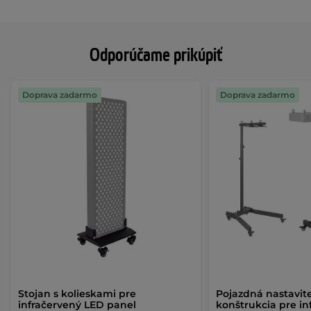
Odporúčame prikúpiť
Doprava zadarmo
Doprava zadarmo
Stojan s kolieskami pre
Pojazdná nastavit
infračervený LED panel
konštrukcia pre i