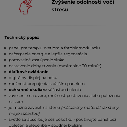
Zvýšenie odolnosti voči
stresu
Technický popis:
panel pre terapiu svetlom a fotobiomoduláciu
načerpanie energie a lepšia regenerácia
pomyselné zastúpenie slnka
nastavenie doby trvania (maximálne 30 minút)
diaľkové ovládanie
digitálny displej na boku
možnosť prepojenia s ďalším panelom
ochranné okuliare
súčasťou balenia
zavesenie na dvere, možnosť postavenia alebo položenia
na zem
je možné zavesiť na stenu
(inštalačný materiál do steny
nie je súčasťou)
svetlo sa absorbuje cez pokožku - používajte panel bez
oblečenia alebo iba v spodnej bielizni