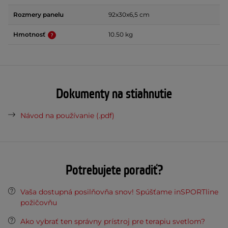
Rozmery panelu
92x30x6,5 cm
Hmotnosť
10.50 kg
Dokumenty na stiahnutie
Návod na používanie (.pdf)
Potrebujete poradiť?
Vaša dostupná posilňovňa snov! Spúšťame inSPORTline
požičovňu
Ako vybrať ten správny prístroj pre terapiu svetlom?