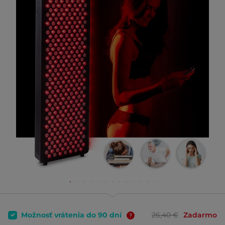
Možnosť vrátenia do 90 dní
26,40 €
Zadarmo