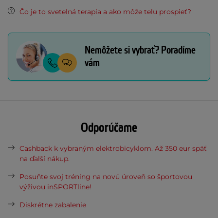
Čo je to svetelná terapia a ako môže telu prospieť?
Nemôžete si vybrať? Poradíme
vám
Odporúčame
Cashback k vybraným elektrobicyklom. Až 350 eur späť
na ďalší nákup.
Posuňte svoj tréning na novú úroveň so športovou
výživou inSPORTline!
Diskrétne zabalenie