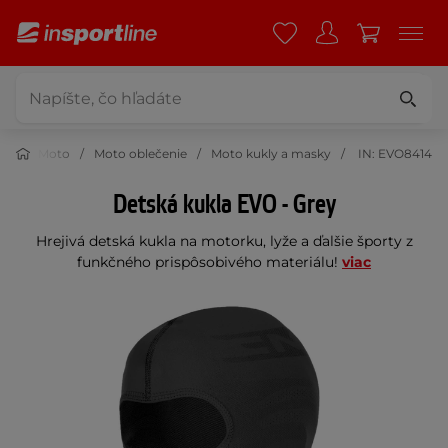
Moto
Moto oblečenie
Moto kukly a masky
IN: EVO8414
Detská kukla EVO - Grey
Hrejivá detská kukla na motorku, lyže a ďalšie športy z
funkčného prispôsobivého materiálu!
viac