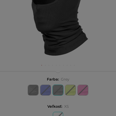
Farba:
Grey
Veľkosť:
XS