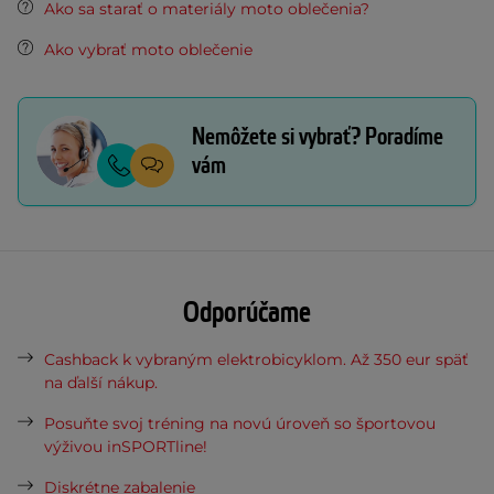
Ako sa starať o materiály moto oblečenia?
Ako vybrať moto oblečenie
Nemôžete si vybrať? Poradíme
vám
Odporúčame
Cashback k vybraným elektrobicyklom. Až 350 eur späť
na ďalší nákup.
Posuňte svoj tréning na novú úroveň so športovou
výživou inSPORTline!
Diskrétne zabalenie