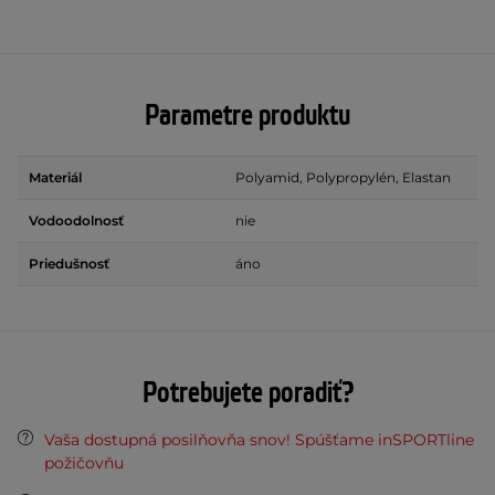
Parametre produktu
Materiál
Polyamid, Polypropylén, Elastan
Vodoodolnosť
nie
Priedušnosť
áno
Potrebujete poradiť?
Vaša dostupná posilňovňa snov! Spúšťame inSPORTline
požičovňu