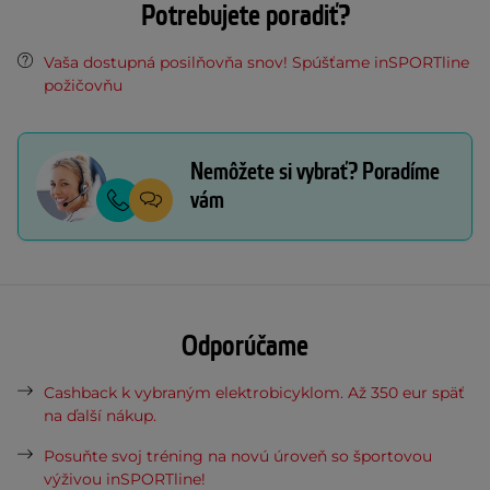
Potrebujete poradiť?
Vaša dostupná posilňovňa snov! Spúšťame inSPORTline
požičovňu
Nemôžete si vybrať? Poradíme
vám
Odporúčame
Cashback k vybraným elektrobicyklom. Až 350 eur späť
na ďalší nákup.
Posuňte svoj tréning na novú úroveň so športovou
výživou inSPORTline!