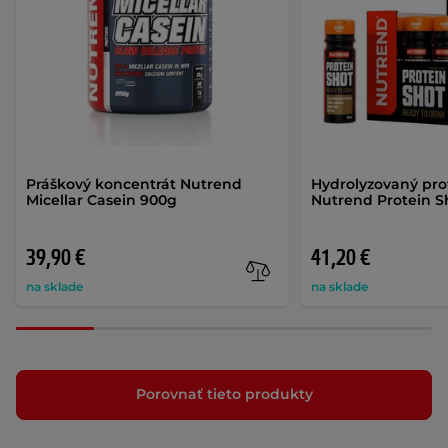
Práškový koncentrát Nutrend
Hydrolyzovaný pro
Micellar Casein 900g
Nutrend Protein S
39,90 €
41,20 €
na sklade
na sklade
Porovnať tieto produkty