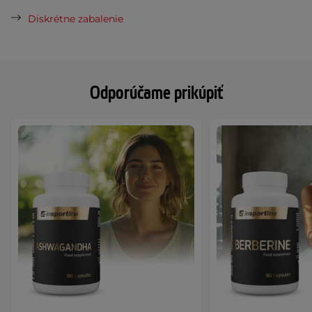
Diskrétne zabalenie
Odporúčame prikúpiť