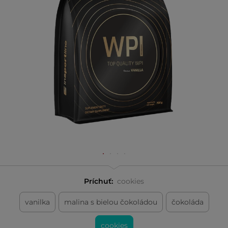
Príchuť:
cookies
vanilka
malina s bielou čokoládou
čokoláda
cookies