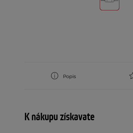
Popis
K nákupu získavate