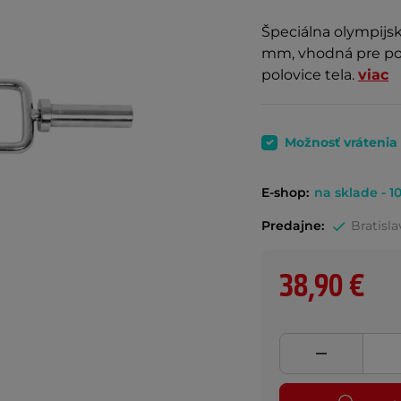
Špeciálna olympijsk
mm, vhodná pre posi
polovice tela.
viac
Možnosť vrátenia
E-shop:
na sklade - 10
Predajne:
Bratisla
38,90 €