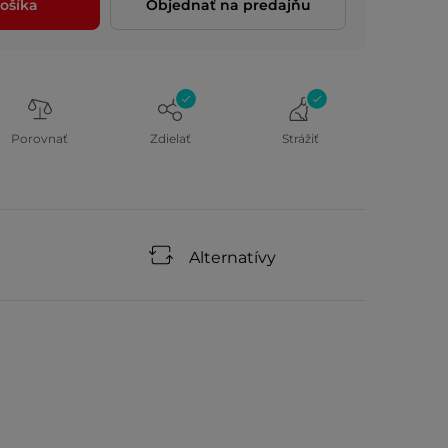
ošíka
Objednať na predajňu
Porovnať
Zdielať
Strážiť
Alternatívy