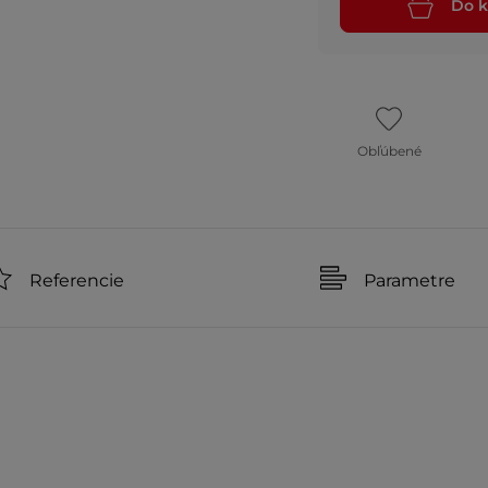
Do k
Obľúbené
Referencie
Parametre