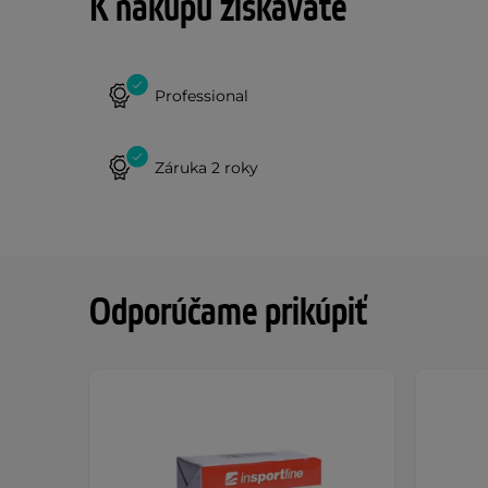
K nákupu získavate
Professional
Záruka 2 roky
Odporúčame prikúpiť