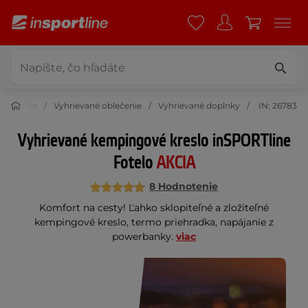
Oblečenie
Vyhrievané oblečenie
Vyhrievané doplnky
IN: 26783
Vyhrievané kempingové kreslo inSPORTline
Fotelo
AKCIA
8 Hodnotenie
Komfort na cesty! Ľahko sklopiteľné a zložiteľné
kempingové kreslo, termo priehradka, napájanie z
powerbanky.
viac