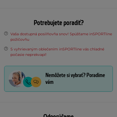
Potrebujete poradiť?
Vaša dostupná posilňovňa snov! Spúšťame inSPORTline
požičovňu
S vyhrievaným oblečením inSPORTline vás chladné
počasie neprekvapí!
Nemôžete si vybrať? Poradíme
vám