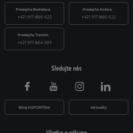
Predajňa Bratislava
Predajňa Košice
+421 917 866 623
+421 917 866 622
Predajňa Trenčín
+421 917 864 593
Sledujte nás
Facebook
Youtube
Instagram
LinkedIn
Blog inSPORTline
Aktuality