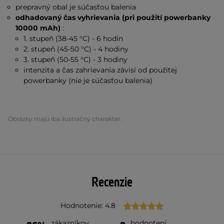
prepravný obal je súčasťou balenia
odhadovaný čas vyhrievania (pri použití powerbanky
10000 mAh)
:
1. stupeň (38-45 °C) - 6 hodín
2. stupeň (45-50 °C) - 4 hodiny
3. stupeň (50-55 °C) - 3 hodiny
intenzita a čas zahrievania závisí od použitej
powerbanky (nie je súčasťou balenia)
Obrázky majú iba ilustračný charakter.
Recenzie
Hodnotenie: 4.8
zákazníkov
hodnotení