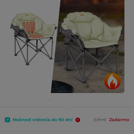
Možnosť vrátenia do 90 dní
2,35 €
Zadarmo