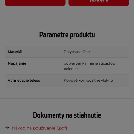
recenzie
Parametre produktu
Materiál
Polyester, Oceľ
Napájanie
powerbanka (nie je súčasťou
balenia)
Vyhrievacie teleso
Kovové kompozitné vlákno
Dokumenty na stiahnutie
Návod na používanie (.pdf)