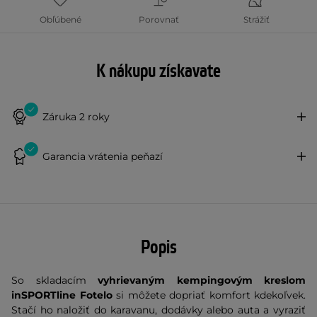
Obľúbené
Porovnať
Strážiť
K nákupu získavate
Záruka 2 roky
Garancia vrátenia peňazí
Popis
So skladacím
vyhrievaným kempingovým kreslom
inSPORTline Fotelo
si môžete dopriať komfort kdekoľvek.
Stačí ho naložiť do karavanu, dodávky alebo auta a vyraziť