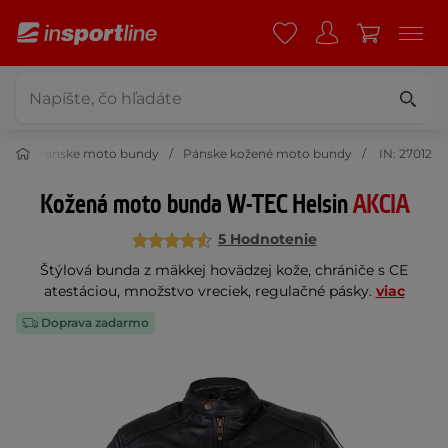
dy
Pánske moto bundy
Pánske kožené moto bundy
IN: 27012
Kožená moto bunda W-TEC Helsin
AKCIA
5 Hodnotenie
Štýlová bunda z mäkkej hovädzej kože, chrániče s CE
atestáciou, množstvo vreciek, regulačné pásky.
viac
Doprava zadarmo