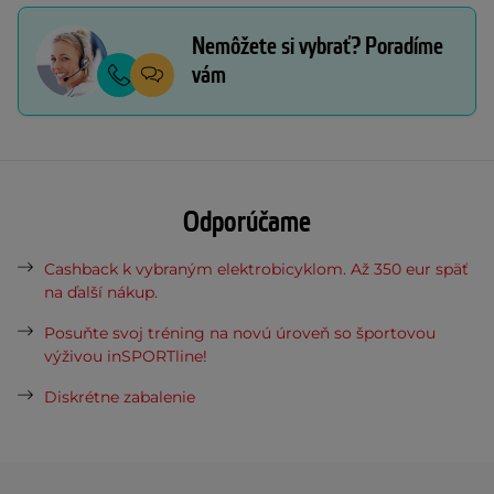
Nemôžete si vybrať? Poradíme
vám
Odporúčame
Cashback k vybraným elektrobicyklom. Až 350 eur späť
na ďalší nákup.
Posuňte svoj tréning na novú úroveň so športovou
výživou inSPORTline!
Diskrétne zabalenie