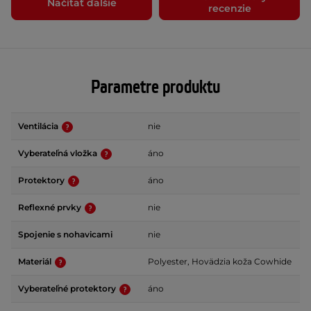
Načítať ďalšie
recenzie
Parametre produktu
Ventilácia
nie
Vyberateľná vložka
áno
Protektory
áno
Reflexné prvky
nie
Spojenie s nohavicami
nie
Materiál
Polyester, Hovädzia koža Cowhide
Vyberateľné protektory
áno