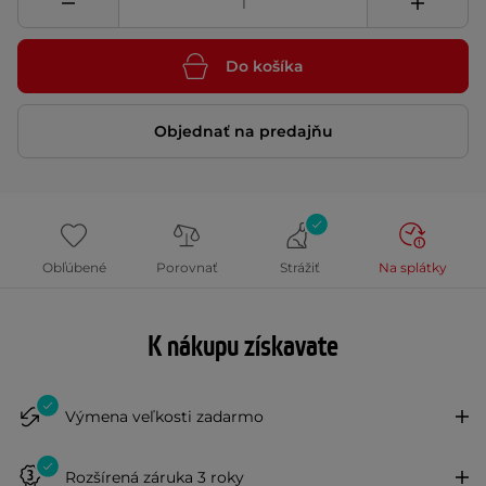
Do košíka
Objednať na predajňu
Obľúbené
Porovnať
Strážiť
Na splátky
K nákupu získavate
Výmena veľkosti zadarmo
Rozšírená záruka 3 roky