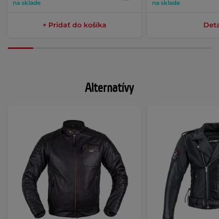
na sklade
na sklade
+ Pridať do košíka
Deta
Alternatívy