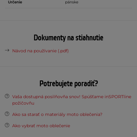
Určenie
pánske
Dokumenty na stiahnutie
Návod na používanie (.pdf)
Potrebujete poradiť?
Vaša dostupná posilňovňa snov! Spúšťame inSPORTline
požičovňu
Ako sa starať o materiály moto oblečenia?
Ako vybrať moto oblečenie