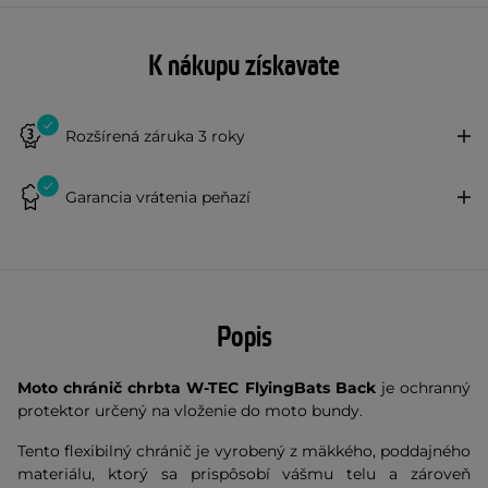
K nákupu získavate
Rozšírená záruka 3 roky
Garancia vrátenia peňazí
Popis
Moto chránič chrbta W-TEC FlyingBats Back
je ochranný
protektor určený na vloženie do moto bundy.
Tento flexibilný chránič je vyrobený z mäkkého, poddajného
materiálu, ktorý sa prispôsobí vášmu telu a zároveň