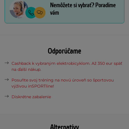
Nemôžete si vybrať? Poradíme
vám
Odporúčame
Cashback k vybraným elektrobicyklom. Až 350 eur späť
na ďalší nákup.
Posuňte svoj tréning na novú úroveň so športovou
výživou inSPORTline!
Diskrétne zabalenie
Alternatívy