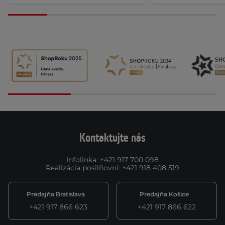
Kontaktujte nás
Infolinka
:
+421 917 700 098
Realizácia posilňovní
:
+421 918 408 519
Predajňa Bratislava
Predajňa Košice
+421 917 866 623
+421 917 866 622