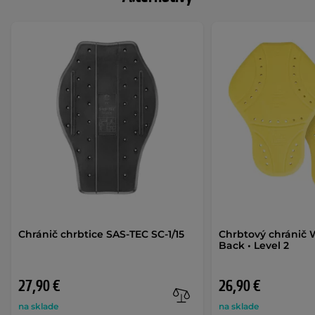
Chránič chrbtice SAS-TEC SC-1/15
Chrbtový chránič
Back • Level 2
27,90 €
26,90 €
na sklade
na sklade