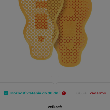
Možnosť vrátenia do 90 dní
0,85 €
Zadarmo
Veľkosť: