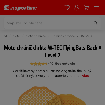
Moto
Moto chrániče
Chránič chrbtice
IN: 27196
Moto chránič chrbta W-TEC FlyingBats Back •
Level 2
10 Hodnotenie
Certifikovaný chránič úrovne 2, vysoko flexibilný,
odľahčený, otvory na prúdenie vzduchu.
viac