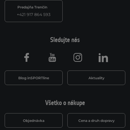
Predajňa Trenčín
+421 917 864 593
Sledujte nás
Facebook
Youtube
Instagram
LinkedIn
Blog inSPORTline
Aktuality
Všetko o nákupe
Objednávka
Cena a druh dopravy