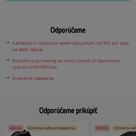
Odporúčame
Cashback k vybraným elektrobicyklom. Až 350 eur späť
na ďalší nákup.
Posuňte svoj tréning na novú úroveň so športovou
výživou inSPORTline!
Diskrétne zabalenie
Odporúčame prikúpiť
AKCIA
Výmena veľkosti zadarmo
AKCIA
Výmena veľ