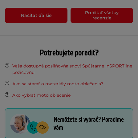
Prečítať všetky
Načítať ďalšie
recenzie
Potrebujete poradiť?
Vaša dostupná posilňovňa snov! Spúšťame inSPORTline
požičovňu
Ako sa starať o materiály moto oblečenia?
Ako vybrať moto oblečenie
Nemôžete si vybrať? Poradíme
vám