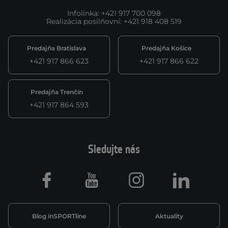
Infolinka
:
+421 917 700 098
Realizácia posilňovní
:
+421 918 408 519
Predajňa Bratislava
Predajňa Košice
+421 917 866 623
+421 917 866 622
Predajňa Trenčín
+421 917 864 593
Sledujte nás
Facebook
Youtube
Instagram
LinkedIn
Blog inSPORTline
Aktuality