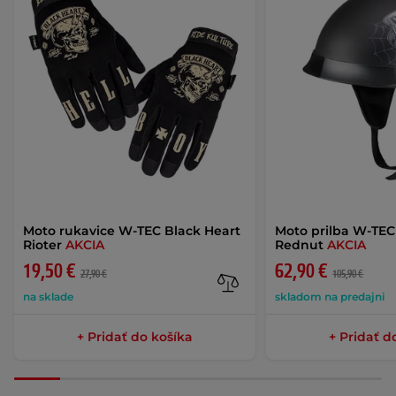
Moto rukavice W-TEC Black Heart
Moto prilba W-TEC
Rioter
AKCIA
Rednut
AKCIA
19,50 €
62,90 €
27,90 €
105,90 €
na sklade
skladom na predajni
+ Pridať do košíka
+ Pridať d