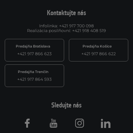
Kontaktujte nás
Infolinka
:
+421 917 700 098
Realizácia posilňovní
:
+421 918 408 519
Predajňa Bratislava
Predajňa Košice
+421 917 866 623
+421 917 866 622
Predajňa Trenčín
+421 917 864 593
Sledujte nás
Facebook
Youtube
Instagram
LinkedIn