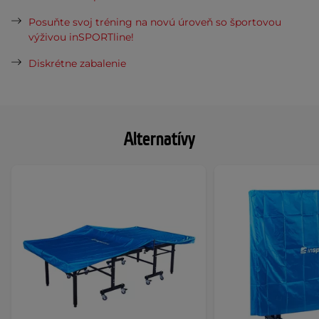
Posuňte svoj tréning na novú úroveň so športovou
výživou inSPORTline!
Diskrétne zabalenie
Alternatívy