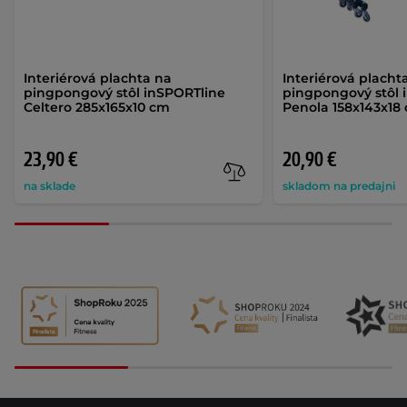
Interiérová plachta na
Interiérová placht
pingpongový stôl inSPORTline
pingpongový stôl 
Celtero 285x165x10 cm
Penola 158x143x18
23,90 €
20,90 €
na sklade
skladom na predajni