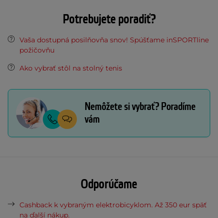
Potrebujete poradiť?
Vaša dostupná posilňovňa snov! Spúšťame inSPORTline
požičovňu
Ako vybrať stôl na stolný tenis
Nemôžete si vybrať? Poradíme
vám
Odporúčame
Cashback k vybraným elektrobicyklom. Až 350 eur späť
na ďalší nákup.