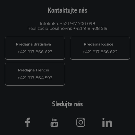
Kontaktujte nás
Infolinka
:
+421 917 700 098
Realizácia posilňovní
:
+421 918 408 519
Predajňa Bratislava
Predajňa Košice
+421 917 866 623
+421 917 866 622
Predajňa Trenčín
+421 917 864 593
Sledujte nás
Facebook
Youtube
Instagram
LinkedIn