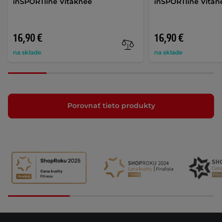
inSPORTline Vitaknee
inSPORTline Vitan
16,90 €
16,90 €
na sklade
na sklade
Porovnať tieto produkty