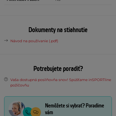
Dokumenty na stiahnutie
Návod na používanie (.pdf)
Potrebujete poradiť?
Vaša dostupná posilňovňa snov! Spúšťame inSPORTline
požičovňu
Nemôžete si vybrať? Poradíme
vám