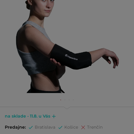
na sklade - 11.8. u Vás
Predajne:
Bratislava
Košice
Trenčín