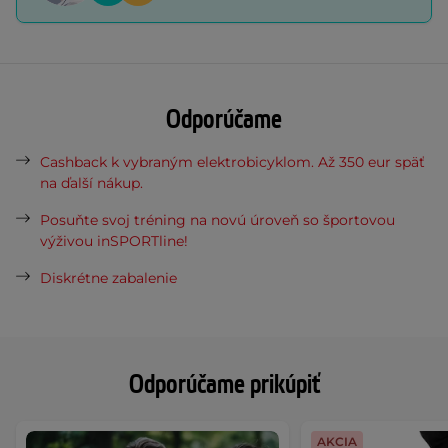
Odporúčame
Cashback k vybraným elektrobicyklom. Až 350 eur späť
na ďalší nákup.
Posuňte svoj tréning na novú úroveň so športovou
výživou inSPORTline!
Diskrétne zabalenie
Odporúčame prikúpiť
AKCIA