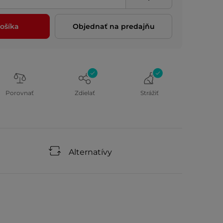
ošíka
Objednať na predajňu
Porovnať
Zdielať
Strážiť
Alternatívy