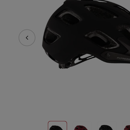
Predchádzajúce