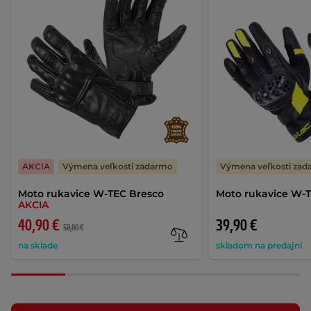
AKCIA
Výmena veľkosti zadarmo
Výmena veľkosti za
Moto rukavice W-TEC Bresco
Moto rukavice W-
AKCIA
40,90 €
39,90 €
58,80 €
na sklade
skladom na predajni