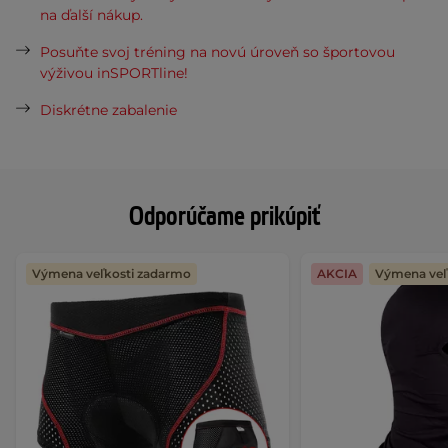
na ďalší nákup.
Posuňte svoj tréning na novú úroveň so športovou
výživou inSPORTline!
Diskrétne zabalenie
Odporúčame prikúpiť
Výmena veľkosti zadarmo
AKCIA
Výmena veľ