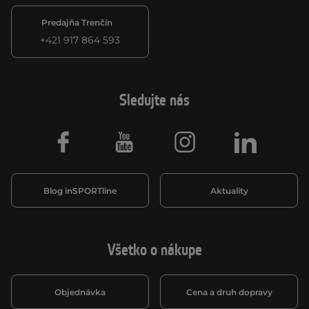
Predajňa Trenčín
+421 917 864 593
Sledujte nás
Facebook
Youtube
Instagram
LinkedIn
Blog inSPORTline
Aktuality
Všetko o nákupe
Objednávka
Cena a druh dopravy