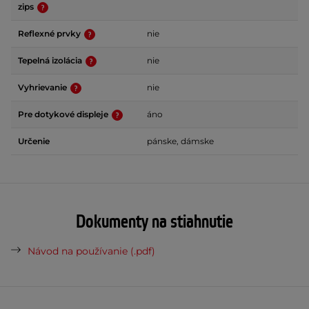
zips
Reflexné prvky
nie
Tepelná izolácia
nie
Vyhrievanie
nie
Pre dotykové displeje
áno
Určenie
pánske, dámske
Dokumenty na stiahnutie
Návod na používanie (.pdf)