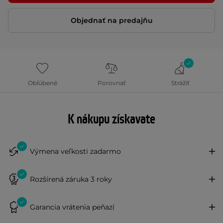
Objednať na predajňu
Obľúbené
Porovnať
Strážiť
K nákupu získavate
Výmena veľkosti zadarmo
Rozšírená záruka 3 roky
Garancia vrátenia peňazí