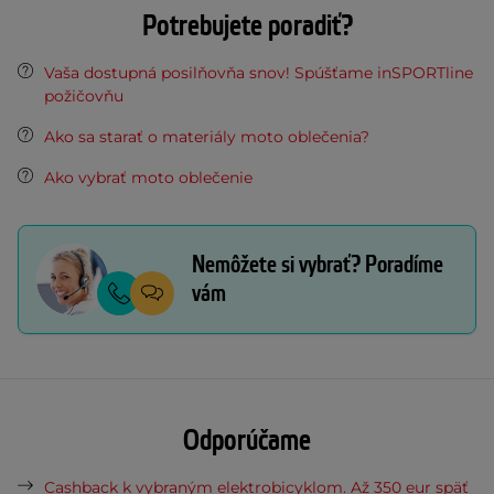
Potrebujete poradiť?
Vaša dostupná posilňovňa snov! Spúšťame inSPORTline
požičovňu
Ako sa starať o materiály moto oblečenia?
Ako vybrať moto oblečenie
Nemôžete si vybrať? Poradíme
vám
Odporúčame
Cashback k vybraným elektrobicyklom. Až 350 eur späť