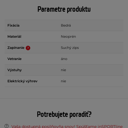
Parametre produktu
Fixácia
Bedrá
Materiál
Neoprén
Zapínanie
Suchý zips
Vetranie
áno
Výstuhy
nie
Elektrický výhrev
nie
Potrebujete poradiť?
Vaša dostupná posilňovňa snov! Spúšťame inSPORTline