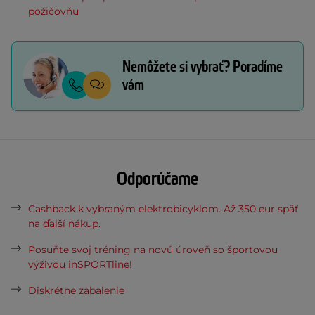
požičovňu
Nemôžete si vybrať? Poradíme
vám
Odporúčame
Cashback k vybraným elektrobicyklom. Až 350 eur späť
na ďalší nákup.
Posuňte svoj tréning na novú úroveň so športovou
výživou inSPORTline!
Diskrétne zabalenie