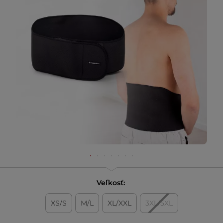
Veľkosť:
XS/S
M/L
XL/XXL
3XL/5XL