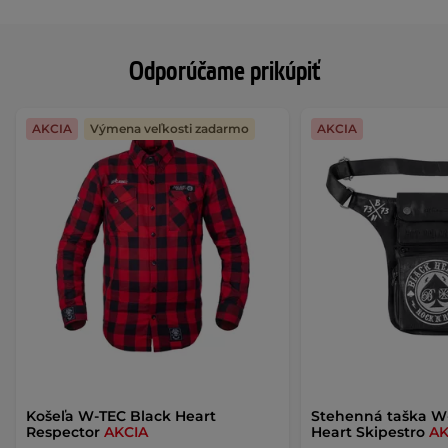
Odporúčame prikúpiť
AKCIA
Výmena veľkosti zadarmo
AKCIA
Košeľa W-TEC Black Heart
Stehenná taška W
Respector
AKCIA
Heart Skipestro
AK