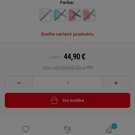
Farba:
Zvoľte variant produktu
44,90 €
s DPH
Vaša vernostná zľava
0%
Do košíka