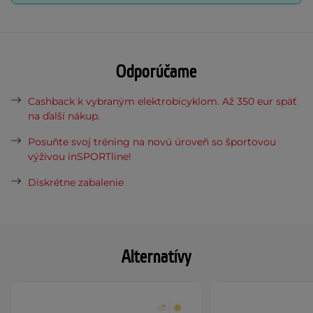
Odporúčame
Cashback k vybraným elektrobicyklom. Až 350 eur späť
na ďalší nákup.
Posuňte svoj tréning na novú úroveň so športovou
výživou inSPORTline!
Diskrétne zabalenie
Alternatívy