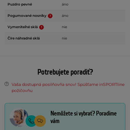
Puzdro pevné
áno
Pogumované nosníky
áno
Vymeniteľné sklá
nie
Číre náhradné sklá
nie
Potrebujete poradiť?
Vaša dostupná posilňovňa snov! Spúšťame inSPORTline
požičovňu
Nemôžete si vybrať? Poradíme
vám