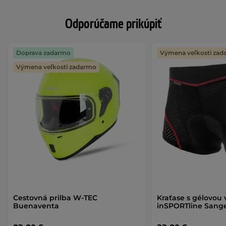
Odporúčame prikúpiť
Doprava zadarmo
Výmena veľkosti za
Výmena veľkosti zadarmo
Cestovná prilba W-TEC
Kraťase s gélovou 
Buenaventa
inSPORTline Sang