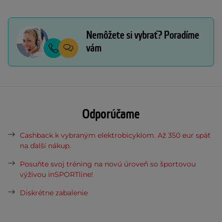
Nemôžete si vybrať? Poradíme
vám
Odporúčame
Cashback k vybraným elektrobicyklom. Až 350 eur späť
na ďalší nákup.
Posuňte svoj tréning na novú úroveň so športovou
výživou inSPORTline!
Diskrétne zabalenie