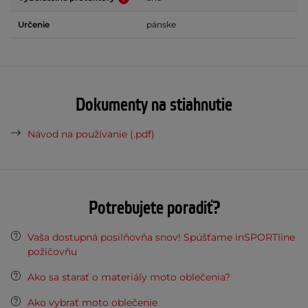
Určenie
pánske
Dokumenty na stiahnutie
Návod na používanie (.pdf)
Potrebujete poradiť?
Vaša dostupná posilňovňa snov! Spúšťame inSPORTline
požičovňu
Ako sa starať o materiály moto oblečenia?
Ako vybrať moto oblečenie