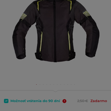
Možnosť vrátenia do 90 dní
2,50 €
Zadarmo