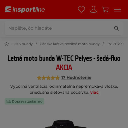
extilné moto bundy
Pánske krátke textilné moto bundy
IN: 28799
Letná moto bunda W-TEC Pelyes - šedá-fluo
AKCIA
17 Hodnotenie
Výborná ventilácia, odnímateľná nepremokavá vložka,
priedušná sieťovaná podšívka.
viac
Doprava zadarmo