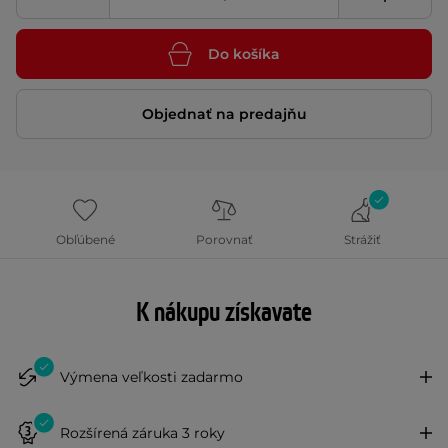
Do košíka
Objednať na predajňu
Obľúbené
Porovnať
Strážiť
K nákupu získavate
Výmena veľkosti zadarmo
Rozšírená záruka 3 roky