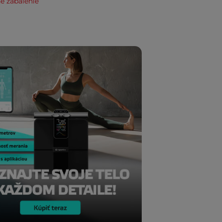
e zabalenie