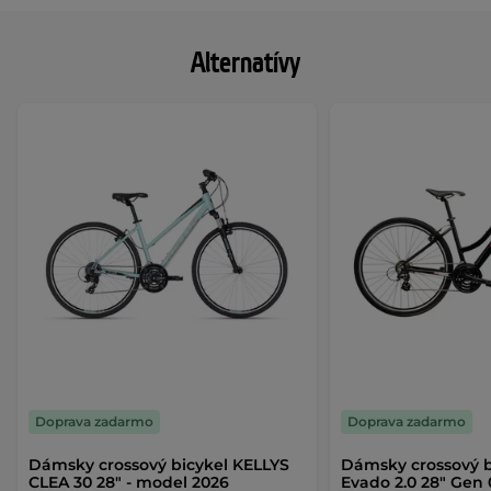
Alternatívy
Doprava zadarmo
Doprava zadarmo
Dámsky crossový bicykel KELLYS
Dámsky crossový b
CLEA 30 28" - model 2026
Evado 2.0 28" Gen