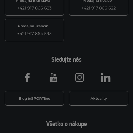
Predajňa Bratislava
Predajňa Košice
+421 917 866 623
+421 917 866 622
Predajňa Trenčín
+421 917 864 593
Sledujte nás
Facebook
Youtube
Instagram
LinkedIn
Blog inSPORTline
Aktuality
Všetko o nákupe