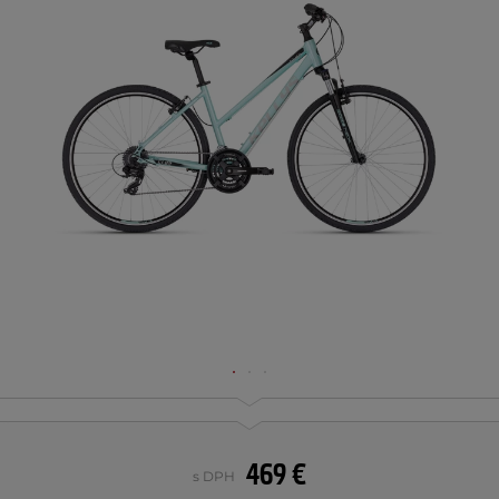
469 €
s DPH