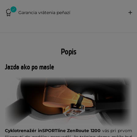
Garancia vrátenia peňazí
Popis
Jazda ako po masle
Cyklotrenažér inSPORTline ZenRoute 1200
vás pri prvom