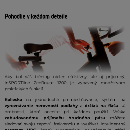
Pohodlie v každom detaile
Aby bol váš tréning nielen efektívny, ale aj príjemný,
inSPORTline ZenRoute 1200 je vybavený množstvom
praktických funkcií.
Kolieska
na jednoduché premiestňovanie, systém na
vyrovnávanie nerovností podlahy
a
držiak na fľašu
sú
drobnosti, ktoré oceníte pri každom použití. Vďaka
zabudovanému prijímaču hrudného pásu
môžete
sledovať svoju tepovú frekvenciu a využívať inteligentný