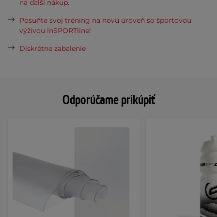
na ďalší nákup.
Posuňte svoj tréning na novú úroveň so športovou
výživou inSPORTline!
Diskrétne zabalenie
Odporúčame prikúpiť