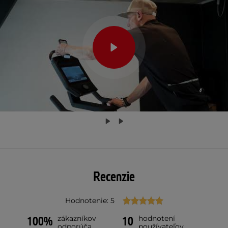
Recenzie
Hodnotenie: 5
zákazníkov
hodnotení
100%
10
odporúča
používateľov