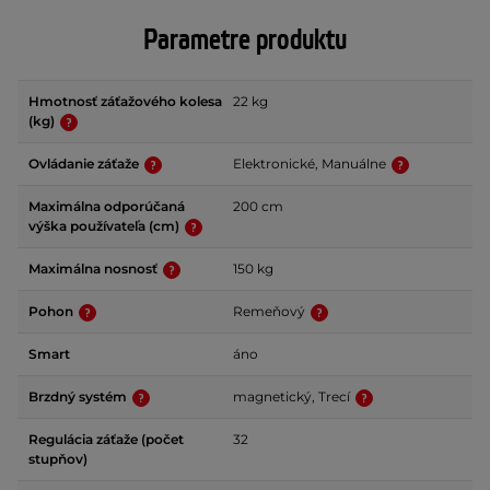
Parametre produktu
Hmotnosť záťažového kolesa
22 kg
(kg)
Ovládanie záťaže
Elektronické, Manuálne
Maximálna odporúčaná
200 cm
výška používateľa (cm)
Maximálna nosnosť
150 kg
Pohon
Remeňový
Smart
áno
Brzdný systém
magnetický, Trecí
Regulácia záťaže (počet
32
stupňov)