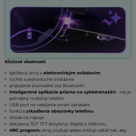
Kľúčové vlastnosti:
špičkový stroj s
elektronickým ovládaním
rýchle a jednoduché ovládanie
pripojenie slúchadiel cez Bluetooth
inteligentné aplikácie priamo na cyklotrenažéri
- nie je
potrebný mobilný telefón
USB port na nabíjanie smart zariadení
funkcia
zrkadlenia obrazovky telefónu
držiak na nápoje
dotykový 10,1" TFT dotykový displej s češtinou
HRC program:
stroj zvyšuje alebo znižuje záťaž tak, aby