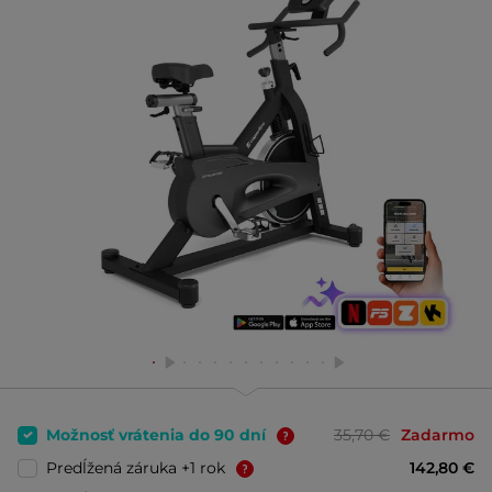
Možnosť vrátenia do 90 dní
35,70 €
Zadarmo
Predĺžená záruka +1 rok
142,80 €