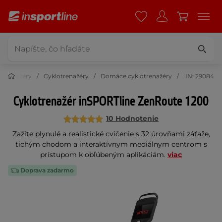
Trenažéry
Cyklotrenažéry
Domáce cyklotrenažéry
IN: 29084
Cyklotrenažér inSPORTline ZenRoute 1200
10 Hodnotenie
Zažite plynulé a realistické cvičenie s 32 úrovňami záťaže,
tichým chodom a interaktívnym mediálnym centrom s
prístupom k obľúbeným aplikáciám.
viac
Doprava zadarmo