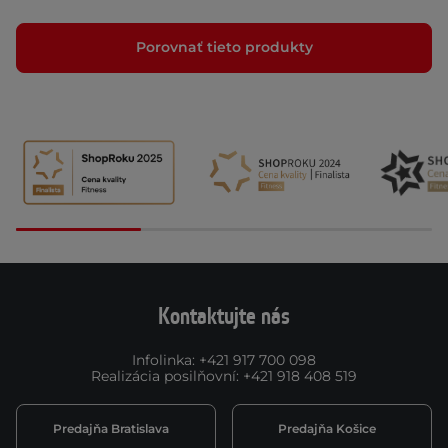
Porovnať tieto produkty
Kontaktujte nás
Infolinka
:
+421 917 700 098
Realizácia posilňovní
:
+421 918 408 519
Predajňa Bratislava
Predajňa Košice