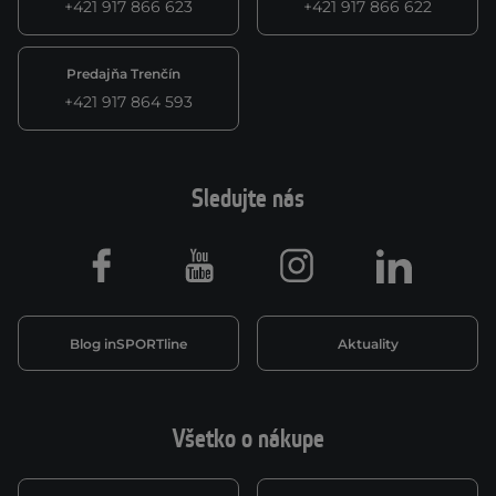
+421 917 866 623
+421 917 866 622
Predajňa Trenčín
+421 917 864 593
Sledujte nás
Facebook
Youtube
Instagram
LinkedIn
Blog inSPORTline
Aktuality
Všetko o nákupe