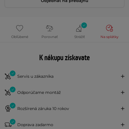
Objednať na predajňu
Obľúbené
Porovnať
Strážiť
Na splátky
K nákupu získavate
Servis u zákazníka
Odporúčame montáž
Rozšírená záruka 10 rokov
Doprava zadarmo