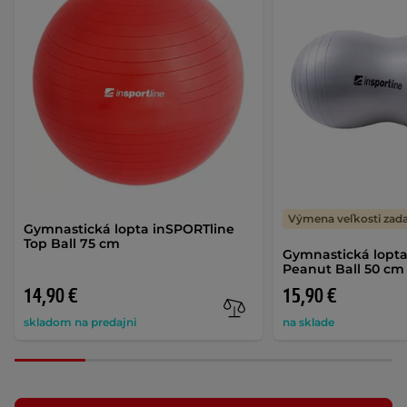
Výmena veľkosti za
Gymnastická lopta inSPORTline
Top Ball 75 cm
Gymnastická lopta
Peanut Ball 50 cm
14,90 €
15,90 €
skladom na predajni
na sklade