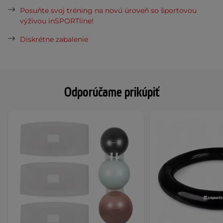
Posuňte svoj tréning na novú úroveň so športovou
výživou inSPORTline!
Diskrétne zabalenie
Odporúčame prikúpiť