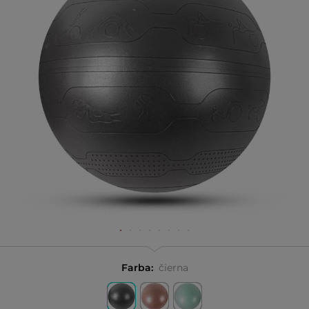
Farba:
čierna