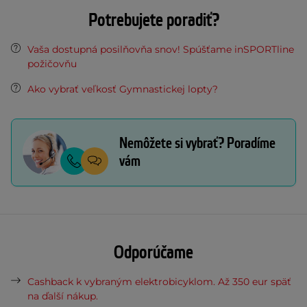
Potrebujete poradiť?
Vaša dostupná posilňovňa snov! Spúšťame inSPORTline
požičovňu
Ako vybrať veľkosť Gymnastickej lopty?
Nemôžete si vybrať? Poradíme
vám
Odporúčame
Cashback k vybraným elektrobicyklom. Až 350 eur späť
na ďalší nákup.