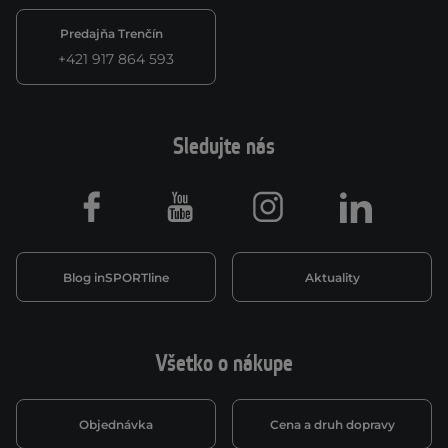
Predajňa Trenčín
+421 917 864 593
Sledujte nás
Facebook
Youtube
Instagram
LinkedIn
Blog inSPORTline
Aktuality
Všetko o nákupe
Objednávka
Cena a druh dopravy