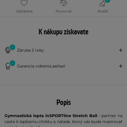
Obľúbené
Porovnať
Strážiť
K nákupu získavate
Záruka 2 roky
Garancia vrátenia peňazí
Popis
Gymnastická lopta inSPORTline Stretch Ball
- partner na
ceste k lepšiemu chrbtu a nálade, ktorý vás bude masírovať