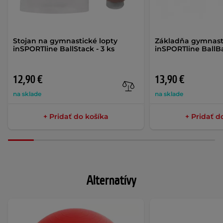
Stojan na gymnastické lopty
Základňa gymnasti
inSPORTline BallStack - 3 ks
inSPORTline BallB
12,90 €
13,90 €
na sklade
na sklade
+ Pridať do košíka
+ Pridať d
Alternatívy