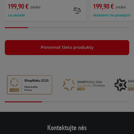
199,90 €
199,90 €
234,90 €
214,90 €
na sklade
skladom na predajni
Porovnať tieto produkty
Kontaktujte nás