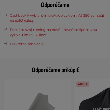
Odporúčame
Cashback k vybraným elektrobicyklom. Až 350 eur späť
na ďalší nákup.
Posuňte svoj tréning na novú úroveň so športovou
výživou inSPORTline!
Diskrétne zabalenie
Odporúčame prikúpiť
AKCIA