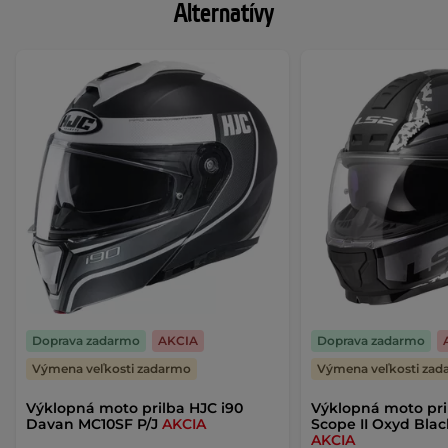
Alternatívy
Doprava zadarmo
AKCIA
Doprava zadarmo
Výmena veľkosti zadarmo
Výmena veľkosti za
Výklopná moto prilba HJC i90
Výklopná moto pri
Davan MC10SF P/J
AKCIA
Scope II Oxyd Bla
AKCIA