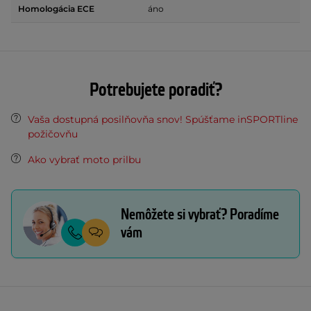
Homologácia ECE
áno
Potrebujete poradiť?
Vaša dostupná posilňovňa snov! Spúšťame inSPORTline
požičovňu
Ako vybrať moto prilbu
Nemôžete si vybrať? Poradíme
vám