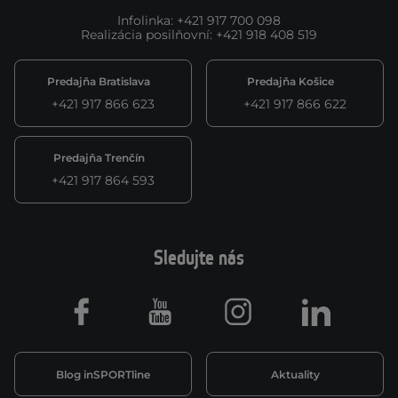
Infolinka
:
+421 917 700 098
Realizácia posilňovní
:
+421 918 408 519
Predajňa Bratislava
Predajňa Košice
+421 917 866 623
+421 917 866 622
Predajňa Trenčín
+421 917 864 593
Sledujte nás
Facebook
Youtube
Instagram
LinkedIn
Blog inSPORTline
Aktuality