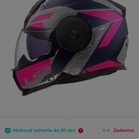
Možnosť vrátenia do 90 dní
6 €
Zadarmo