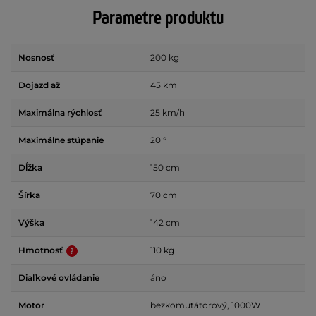
Parametre produktu
Nosnosť
200 kg
Dojazd až
45 km
Maximálna rýchlosť
25 km/h
Maximálne stúpanie
20 °
Dĺžka
150 cm
Šírka
70 cm
Výška
142 cm
Hmotnosť
110 kg
Diaľkové ovládanie
áno
Motor
bezkomutátorový, 1000W