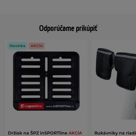
Odporúčame prikúpiť
Novinka
AKCIA
Držiak na ŠPZ inSPORTline
AKCIA
Rukávniky na riad