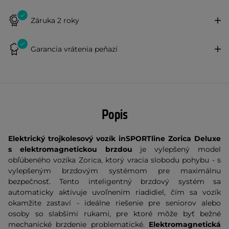
Záruka 2 roky
Garancia vrátenia peňazí
Popis
Elektrický trojkolesový vozík inSPORTline Zorica Deluxe
s elektromagnetickou brzdou
je vylepšený model
obľúbeného vozíka Zorica, ktorý vracia slobodu pohybu - s
vylepšeným brzdovým systémom pre maximálnu
bezpečnosť. Tento inteligentný brzdový systém sa
automaticky aktivuje uvoľnením riadidiel, čím sa vozík
okamžite zastaví - ideálne riešenie pre seniorov alebo
osoby so slabšími rukami, pre ktoré môže byť bežné
mechanické brzdenie problematické.
Elektromagnetická