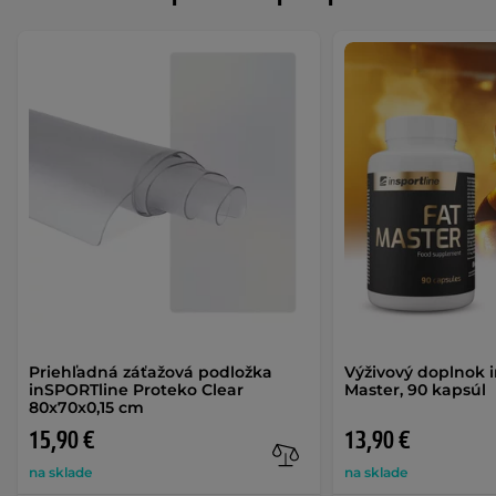
Priehľadná záťažová podložka
Výživový doplnok 
inSPORTline Proteko Clear
Master, 90 kapsúl
80x70x0,15 cm
15,90 €
13,90 €
na sklade
na sklade