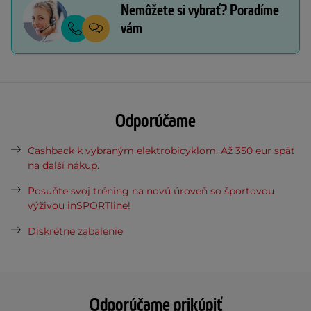
Nemôžete si vybrať? Poradíme
vám
Odporúčame
Cashback k vybraným elektrobicyklom. Až 350 eur späť
na ďalší nákup.
Posuňte svoj tréning na novú úroveň so športovou
výživou inSPORTline!
Diskrétne zabalenie
Odporúčame prikúpiť