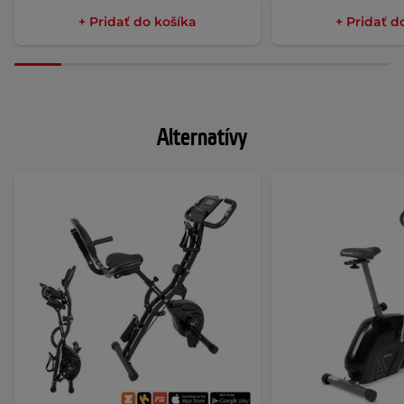
+ Pridať do košíka
+ Pridať d
Alternatívy