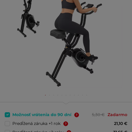
Možnosť vrátenia do 90 dní
5,30 €
Zadarmo
Predĺžená záruka +1 rok
21,10 €