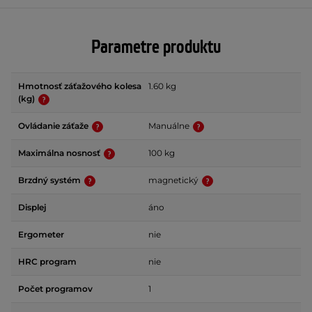
Parametre produktu
Hmotnosť záťažového kolesa
1.60 kg
(kg)
Ovládanie záťaže
Manuálne
Maximálna nosnosť
100 kg
Brzdný systém
magnetický
Displej
áno
Ergometer
nie
HRC program
nie
Počet programov
1