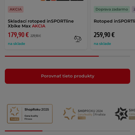
AKCIA
Doprava zadarmo
Skladací rotoped inSPORTline
Rotoped inSPORTl
Xbike Max
AKCIA
179,90 €
259,90 €
229,90 €
na sklade
na sklade
Porovnať tieto produkty