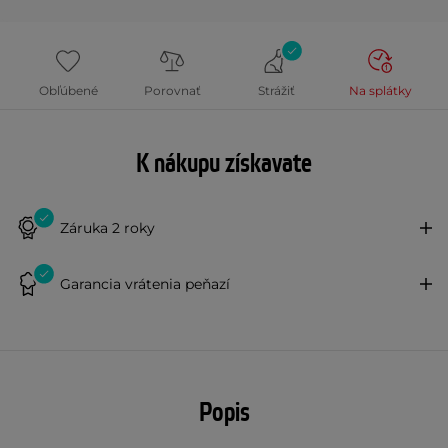
Obľúbené
Porovnať
Strážiť
Na splátky
K nákupu získavate
Záruka 2 roky
Garancia vrátenia peňazí
Popis