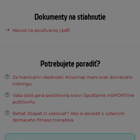
Dokumenty na stiahnutie
Návod na používanie (.pdf)
Potrebujete poradiť?
Za hranicami všednosti: Kinomap mení svet domáceho
tréningu
Vaša dostupná posilňovňa snov! Spúšťame inSPORTline
požičovňu
Behať, šliapať či veslovať? Ako si poradiť s výberom
domáceho fitness trenažéra.