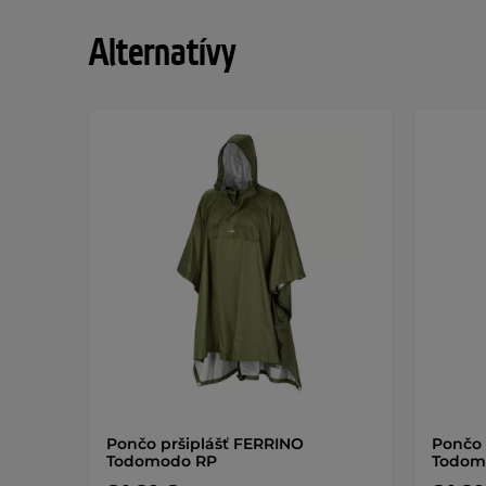
Alternatívy
Pončo pršiplášť FERRINO
Pončo
Todomodo RP
Todom