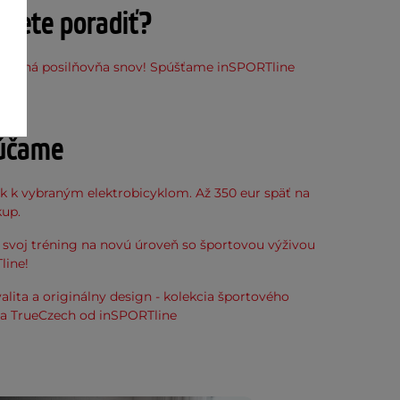
ujete poradiť?
stupná posilňovňa snov! Spúšťame inSPORTline
ňu
účame
k k vybraným elektrobicyklom. Až 350 eur späť na
kup.
svoj tréning na novú úroveň so športovou výživou
line!
alita a originálny design - kolekcia športového
ia TrueCzech od inSPORTline