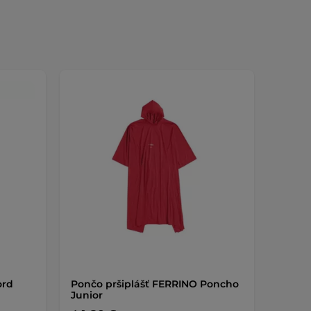
ord
Pončo pršiplášť FERRINO Poncho
Junior