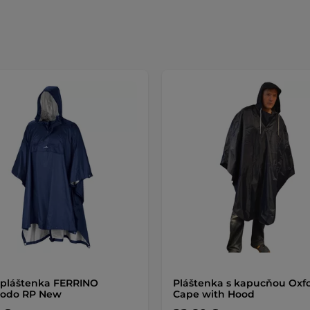
 pláštenka FERRINO
Pláštenka s kapucňou Oxf
odo RP New
Cape with Hood