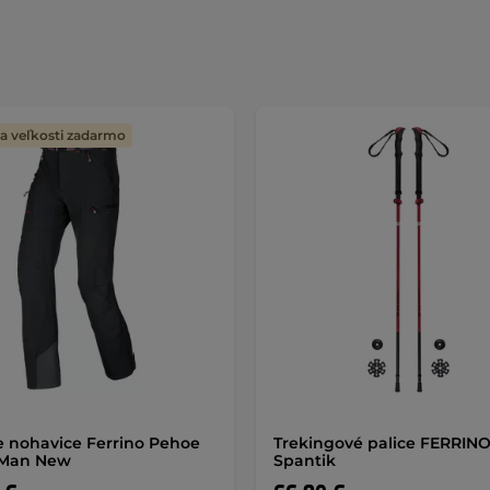
 veľkosti zadarmo
 nohavice Ferrino Pehoe
Trekingové palice FERRIN
 Man New
Spantik