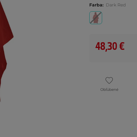
Farba:
Dark Red
48,30 €
Obľúbené