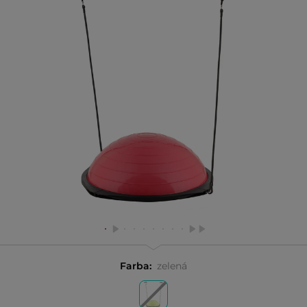
Farba:
zelená