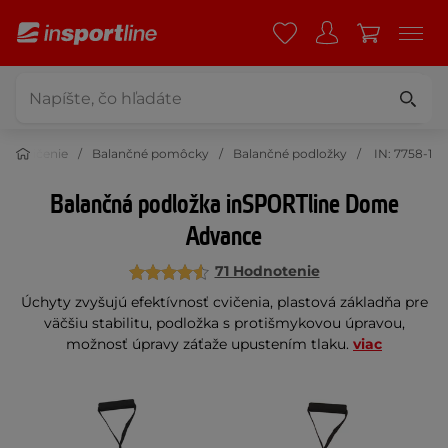
na cvičenie
Balančné pomôcky
Balančné podložky
IN: 7758-1
Balančná podložka inSPORTline Dome
Advance
71 Hodnotenie
Úchyty zvyšujú efektívnosť cvičenia, plastová základňa pre
väčšiu stabilitu, podložka s protišmykovou úpravou,
možnosť úpravy záťaže upustením tlaku.
viac