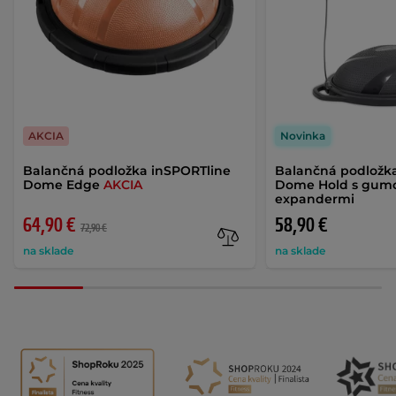
AKCIA
Novinka
Balančná podložka inSPORTline
Balančná podložk
Dome Edge
AKCIA
Dome Hold s gum
expandermi
64,90 €
58,90 €
72,90 €
na sklade
na sklade