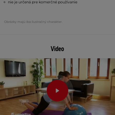
nie je určená pre komerčné používanie
Obrázky majú iba ilustračný charakter.
Video