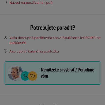
Návod na používanie (.pdf)
Potrebujete poradiť?
Vaša dostupná posilňovňa snov! Spúšťame inSPORTline
požičovňu
Ako vybrať balančnú podložku
Nemôžete si vybrať? Poradíme
vám