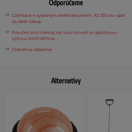
Odporúčame
Cashback k vybraným elektrobicyklom. Až 350 eur späť
na ďalší nákup.
Posuňte svoj tréning na novú úroveň so športovou
výživou inSPORTline!
Diskrétne zabalenie
Alternatívy