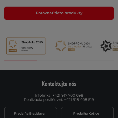
Porovnať tieto produkty
Kontaktujte nás
Infolinka
:
+421 917 700 098
Realizácia posilňovní
:
+421 918 408 519
Predajňa Bratislava
Predajňa Košice