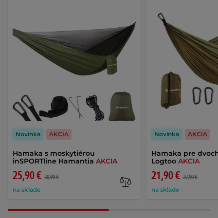
Novinka
AKCIA
Novinka
AKCIA
Hamaka s moskytiérou
Hamaka pre dvoch
inSPORTline Hamantia
AKCIA
Logtoo
AKCIA
25,90 €
21,90 €
30,90 €
27,90 €
na sklade
na sklade