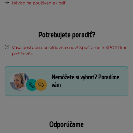
Návod na používanie (.pdf)
Potrebujete poradiť?
Vaša dostupná posilňovňa snov! Spúšťame inSPORTline
požičovňu
Nemôžete si vybrať? Poradíme
vám
Odporúčame