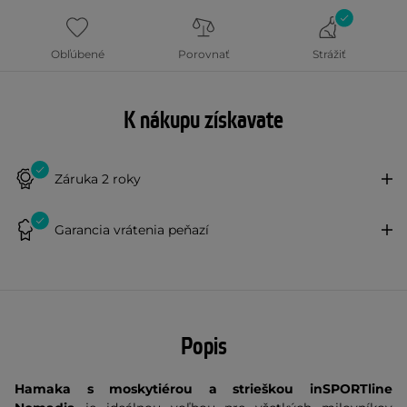
Obľúbené
Porovnať
Strážiť
K nákupu získavate
Záruka 2 roky
Garancia vrátenia peňazí
Popis
Hamaka s moskytiérou a strieškou inSPORTline