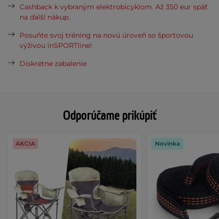
Cashback k vybraným elektrobicyklom. Až 350 eur späť
na ďalší nákup.
Posuňte svoj tréning na novú úroveň so športovou
výživou inSPORTline!
Diskrétne zabalenie
Odporúčame prikúpiť
AKCIA
Novinka