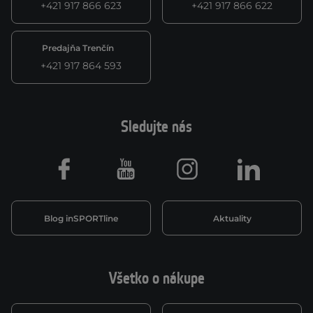
+421 917 866 623
+421 917 866 622
Predajňa Trenčín
+421 917 864 593
Sledujte nás
Facebook
Youtube
Instagram
LinkedIn
Blog inSPORTline
Aktuality
Všetko o nákupe