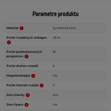
Parametre produktu
Materiál
Syntetická koža
Počet masážnych airbagov
28 ks
Počet prednastavených
18
programov
Počet druhov masáži
6
Magnetoterapia
nie
Počet intenzít masáží
5
Zero Gravity
áno
Zero Space
nie