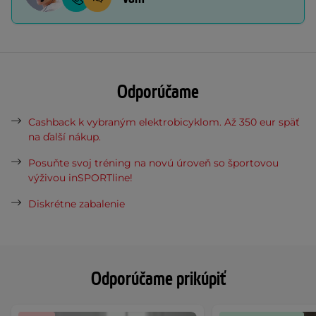
Odporúčame
Cashback k vybraným elektrobicyklom. Až 350 eur späť
na ďalší nákup.
Posuňte svoj tréning na novú úroveň so športovou
výživou inSPORTline!
Diskrétne zabalenie
Odporúčame prikúpiť