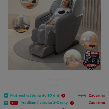
Možnosť vrátenia do 90 dní
48 €
Zadarmo
Predĺžená záruka 2+3 roky
Zadarmo
TIP