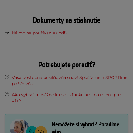
Dokumenty na stiahnutie
Návod na používanie (.pdf)
Potrebujete poradiť?
Vaša dostupná posilňovňa snov! Spúšťame inSPORTline
požičovňu
Ako vybrať masážne kreslo s funkciami na mieru pre
vás?
Nemôžete si vybrať? Poradíme
vám