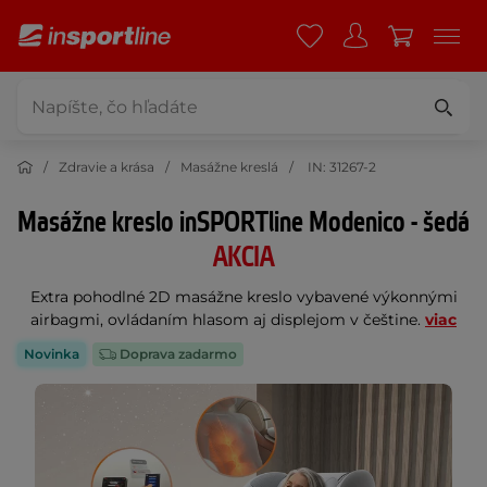
Zdravie a krása
Masážne kreslá
IN: 31267-2
Masážne kreslo inSPORTline Modenico - šedá
AKCIA
Extra pohodlné 2D masážne kreslo vybavené výkonnými
airbagmi, ovládaním hlasom aj displejom v češtine.
viac
Novinka
Doprava zadarmo