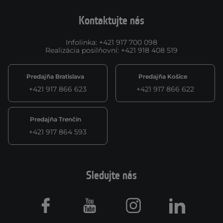
Kontaktujte nás
Infolinka
:
+421 917 700 098
Realizácia posilňovní
:
+421 918 408 519
Predajňa Bratislava
Predajňa Košice
+421 917 866 623
+421 917 866 622
Predajňa Trenčín
+421 917 864 593
Sledujte nás
Facebook
Youtube
Instagram
LinkedIn