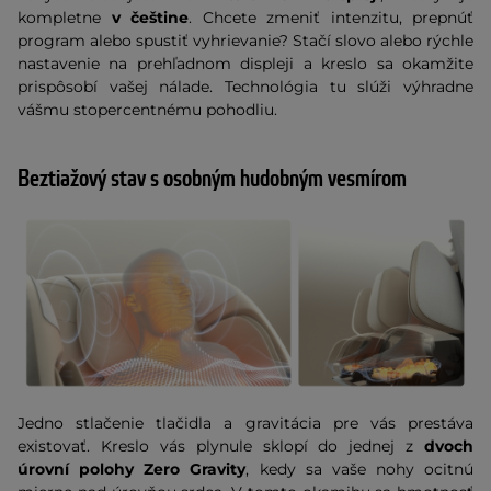
kompletne
v češtine
. Chcete zmeniť intenzitu, prepnúť
program alebo spustiť vyhrievanie? Stačí slovo alebo rýchle
nastavenie na prehľadnom displeji a kreslo sa okamžite
prispôsobí vašej nálade. Technológia tu slúži výhradne
vášmu stopercentnému pohodliu.
Beztiažový stav s osobným hudobným vesmírom
Jedno stlačenie tlačidla a gravitácia pre vás prestáva
existovať. Kreslo vás plynule sklopí do jednej z
dvoch
úrovní polohy Zero Gravity
, kedy sa vaše nohy ocitnú