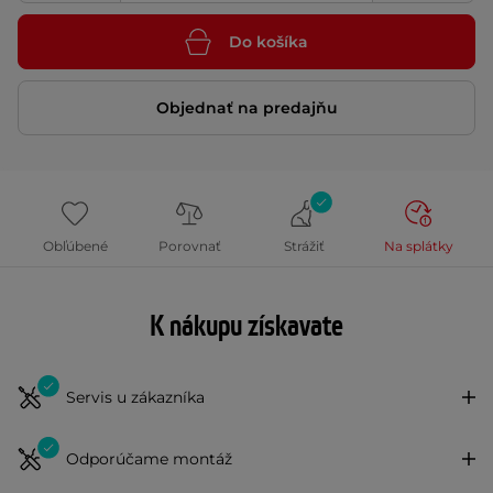
Do košíka
Objednať na predajňu
Obľúbené
Porovnať
Strážiť
Na splátky
K nákupu získavate
Servis u zákazníka
Odporúčame montáž