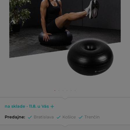
na sklade - 11.8. u Vás
Predajne:
Bratislava
Košice
Trenčín