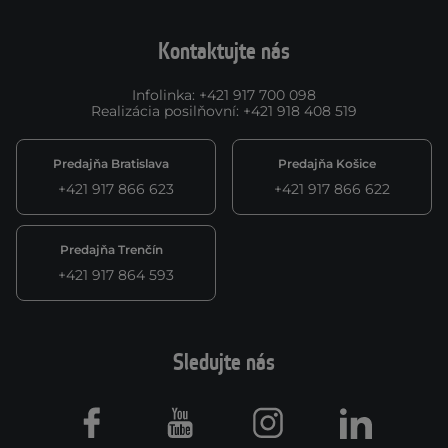
Kontaktujte nás
Infolinka
:
+421 917 700 098
Realizácia posilňovní
:
+421 918 408 519
Predajňa Bratislava
Predajňa Košice
+421 917 866 623
+421 917 866 622
Predajňa Trenčín
+421 917 864 593
Sledujte nás
Facebook
Youtube
Instagram
LinkedIn