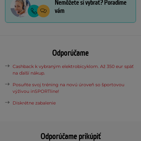
Nemôžete si vybrať? Poradíme
vám
Odporúčame
Cashback k vybraným elektrobicyklom. Až 350 eur späť
na ďalší nákup.
Posuňte svoj tréning na novú úroveň so športovou
výživou inSPORTline!
Diskrétne zabalenie
Odporúčame prikúpiť