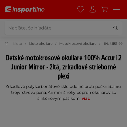
Moto
Moto okuliare
Motokrosové okuliare
IN: M151-99
Detské motokrosové okuliare 100% Accuri 2
Junior Mirror - žltá, zrkadlové strieborné
plexi
Zrkadlové polykarbonátové sklo odolné proti poškriabaniu,
trojvrstvová pena, 45 mm široký popruh okuliarov so
silikónovým pásikom.
viac