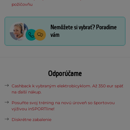
požičovňu
Nemôžete si vybrať? Poradíme
vám
Odporúčame
Cashback k vybraným elektrobicyklom. Až 350 eur späť
na ďalší nákup.
Posuňte svoj tréning na novú úroveň so športovou
výživou inSPORTline!
Diskrétne zabalenie