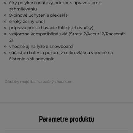
číry polykarbonátový priezor s úpravou proti
zahmlievaniu
9-pinové uchytenie plexiskla
široký zorný uhol
príprava pre strhávacie fólie (strhávačky)
vzájomne kompatibilné sklá (Strata 2/Accuri 2/Racecraft
2)
vhodné aj na lyže a snowboard
súčasťou balenia puzdro z mikrovlákna vhodné na
čistenie a skladovanie
Obrázky majú iba ilustračný charakter.
Parametre produktu