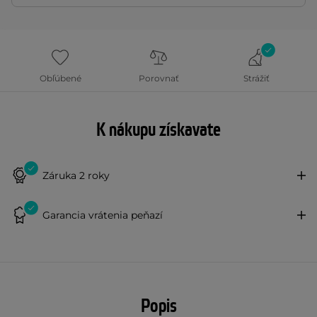
Obľúbené
Porovnať
Strážiť
K nákupu získavate
Záruka 2 roky
Garancia vrátenia peňazí
Popis