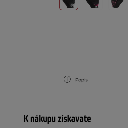
Popis
K nákupu získavate