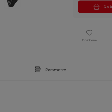
Do k
Obľúbené
Parametre