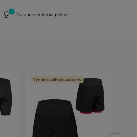
Garancia vrátenia peňazí
Výmena veľkosti zadarmo
Výmen