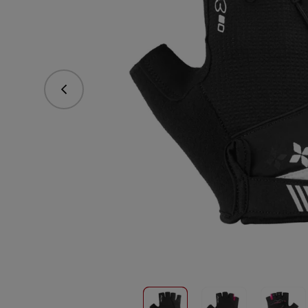
Predchádzajúce