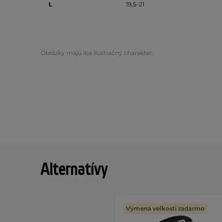
L
19,5-21
Obrázky majú iba ilustračný charakter.
Alternatívy
Výmena veľkosti zadarmo