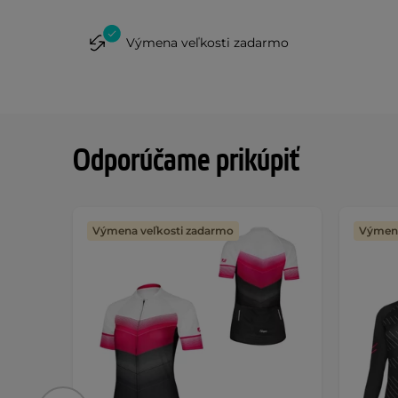
Výmena veľkosti zadarmo
Odporúčame prikúpiť
Výmena veľkosti zadarmo
Výmena