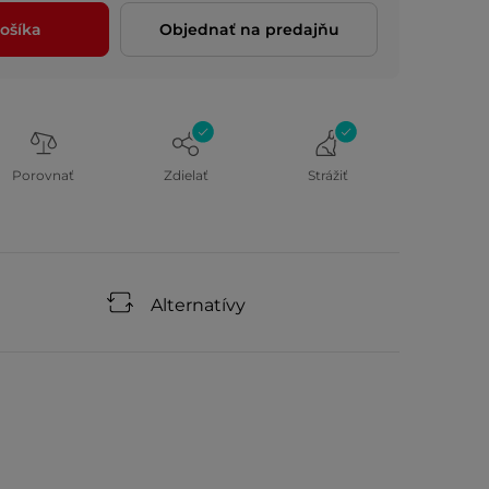
ošíka
Objednať na predajňu
Porovnať
Zdielať
Strážiť
Alternatívy