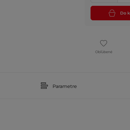
Do k
Obľúbené
Parametre