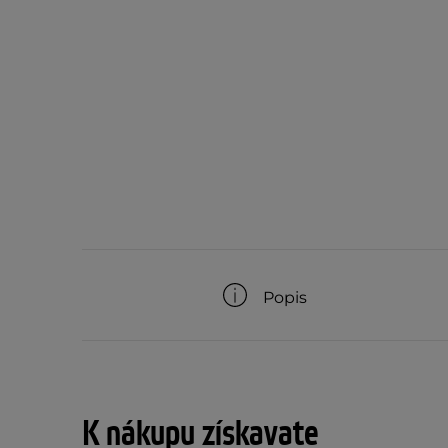
Popis
K nákupu získavate