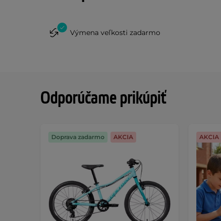
Výmena veľkosti zadarmo
Odporúčame prikúpiť
Doprava zadarmo
AKCIA
AKCIA