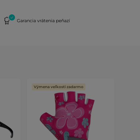
Garancia vrátenia peňazí
Výmena veľkosti zadarmo
Výmen