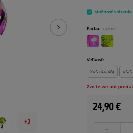
Možnosť vrátenia
Farba:
ružová
Nasledujúce
Veľkosť:
XXS (44-48)
XS/S
Zvoľte variant produ
24,90 €
+2