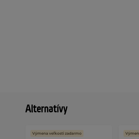
Alternatívy
Výmena veľkosti zadarmo
Výmena