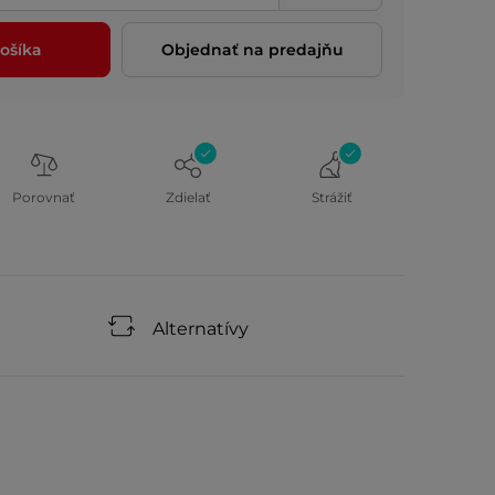
ošíka
Objednať na predajňu
Porovnať
Zdielať
Strážiť
Alternatívy