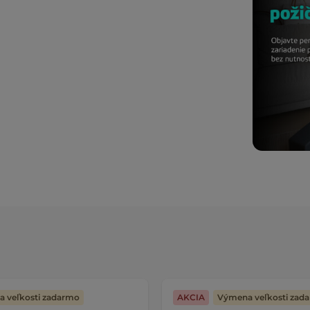
 veľkosti zadarmo
AKCIA
Výmena veľkosti zad