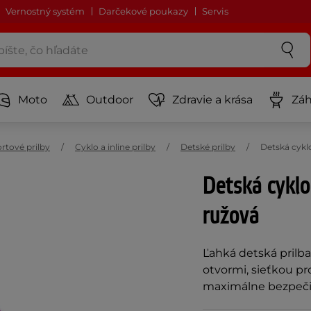
Vernostný systém
Darčekové poukazy
Servis
Moto
Outdoor
Zdravie a krása
Záh
rtové prilby
Cyklo a inline prilby
Detské prilby
Detská cyklo
Detská cyklo 
ružová
Ľahká detská prilba
otvormi, sieťkou p
maximálne bezpeči