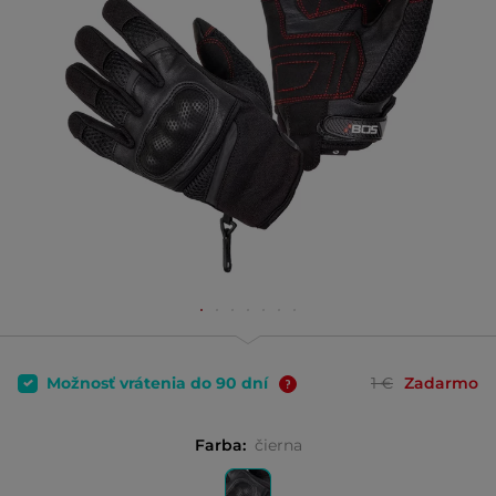
Možnosť vrátenia do 90 dní
1 €
Zadarmo
Farba:
čierna