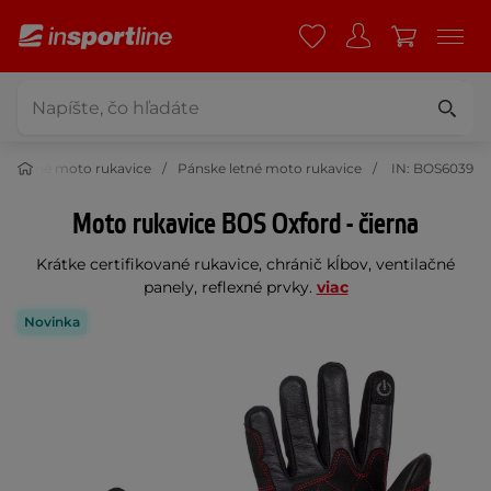
Letné moto rukavice
Pánske letné moto rukavice
IN: BOS6039
Moto rukavice BOS Oxford - čierna
Krátke certifikované rukavice, chránič kĺbov, ventilačné
panely, reflexné prvky.
viac
Novinka