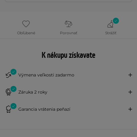
Obľúbené
Porovnať
Strážiť
K nákupu získavate
Výmena veľkosti zadarmo
Záruka 2 roky
Garancia vrátenia peňazí