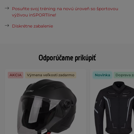
Posuňte svoj tréning na novú úroveň so športovou
výživou inSPORTline!
Diskrétne zabalenie
Odporúčame prikúpiť
AKCIA
Výmena veľkosti zadarmo
Novinka
Doprava 