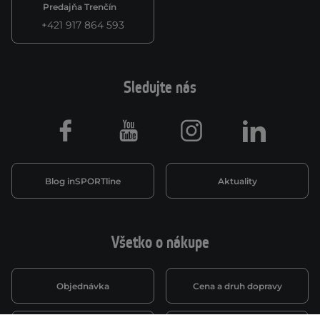
Predajňa Trenčín
+421 917 864 593
Sledujte nás
Facebook
Youtube
Instagram
LinkedIn
Blog inSPORTline
Aktuality
Všetko o nákupe
Objednávka
Cena a druh dopravy