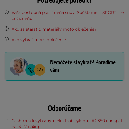
Potrebujete poradiť?
Vaša dostupná posilňovňa snov! Spúšťame inSPORTline
požičovňu
Ako sa starať o materiály moto oblečenia?
Ako vybrať moto oblečenie
Nemôžete si vybrať? Poradíme
vám
Odporúčame
Cashback k vybraným elektrobicyklom. Až 350 eur späť
na ďalší nákup.