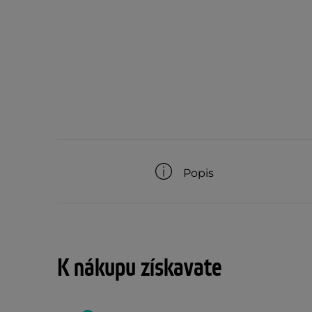
Popis
K nákupu získavate