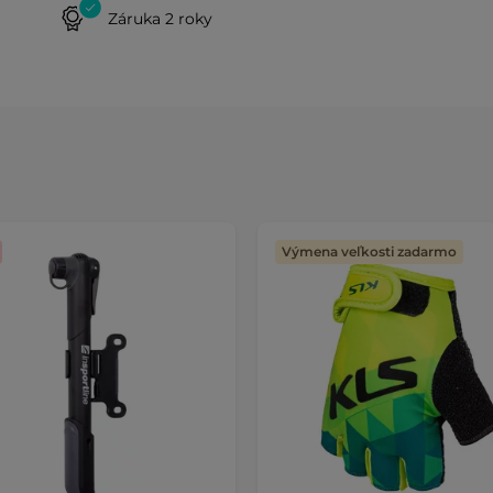
Záruka 2 roky
Výmena veľkosti zadarmo