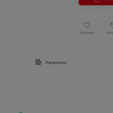
Obľúbené
Por
Parametre