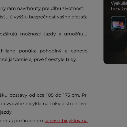
ný rám navrhnutý pre dlhú životnosť.
isťujú vyššiu bezpečnosť vášho dieťaťa
ozširujú možnosti jazdy a umožňujú
:
Hiland ponúka pohodlný a cenovo
jazdenie aj prvé freestyle triky.
ku postavy od cca 105 do 175 cm. Pri
á využitie bicykla na triky a streetové
jazdy.
nčnom aj pozáručnom
servise bicyklov na