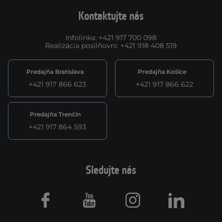
Kontaktujte nás
Infolinka
:
+421 917 700 098
Realizácia posilňovní
:
+421 918 408 519
Predajňa Bratislava
Predajňa Košice
+421 917 866 623
+421 917 866 622
Predajňa Trenčín
+421 917 864 593
Sledujte nás
Facebook
Youtube
Instagram
LinkedIn