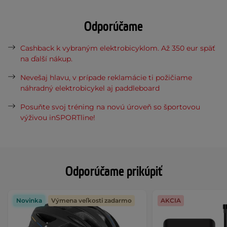
Odporúčame
Cashback k vybraným elektrobicyklom. Až 350 eur späť
na ďalší nákup.
Nevešaj hlavu, v prípade reklamácie ti požičiame
náhradný elektrobicykel aj paddleboard
Posuňte svoj tréning na novú úroveň so športovou
výživou inSPORTline!
Odporúčame prikúpiť
Novinka
Výmena veľkosti zadarmo
AKCIA