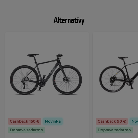
Alternatívy
Cashback 150 €
Novinka
Cashback 90 €
No
Doprava zadarmo
Doprava zadarmo