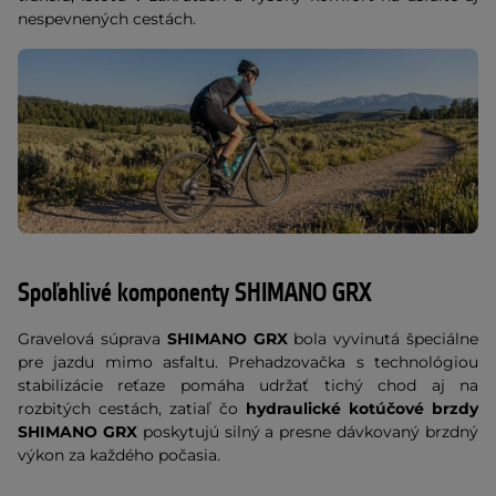
nespevnených cestách.
Spoľahlivé komponenty SHIMANO GRX
Gravelová súprava
SHIMANO GRX
bola vyvinutá špeciálne
pre jazdu mimo asfaltu. Prehadzovačka s technológiou
stabilizácie reťaze pomáha udržať tichý chod aj na
rozbitých cestách, zatiaľ čo
hydraulické kotúčové brzdy
SHIMANO GRX
poskytujú silný a presne dávkovaný brzdný
výkon za každého počasia.