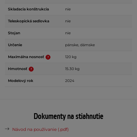
Skladacia konštrukcia
nie
Teleskopická sedlovka
nie
Stojan
nie
Určenie
pánske, dámske
Maximálna nosnosť
120 kg
Hmotnosť
15.30 kg
Modelový rok
2024
Dokumenty na stiahnutie
Návod na používanie (.pdf)