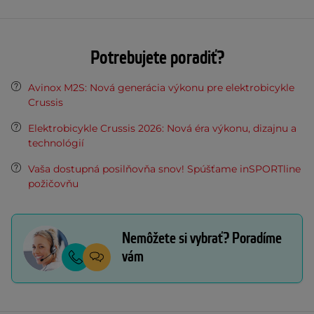
Potrebujete poradiť?
Avinox M2S: Nová generácia výkonu pre elektrobicykle
Crussis
Elektrobicykle Crussis 2026: Nová éra výkonu, dizajnu a
technológií
Vaša dostupná posilňovňa snov! Spúšťame inSPORTline
požičovňu
Nemôžete si vybrať? Poradíme
vám