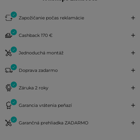
Zapožičanie počas reklamácie
Cashback 170 €
Jednoduchá montáž
Doprava zadarmo
Záruka 2 roky
Garancia vrátenia peňazí
Garančná prehliadka ZADARMO