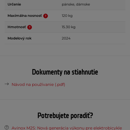
Určenie
pánske, dámske
Maximálna nosnosť
120 kg
Hmotnosť
15.30 kg
Modelový rok
2024
Dokumenty na stiahnutie
Návod na používanie (.pdf)
Potrebujete poradiť?
Avinox M2S: Nová generácia výkonu pre elektrobicykle