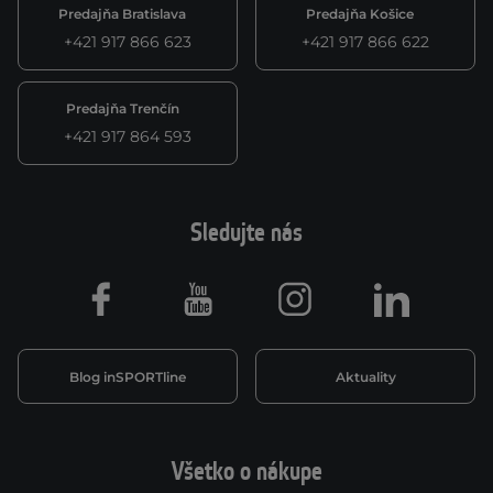
Predajňa Bratislava
Predajňa Košice
+421 917 866 623
+421 917 866 622
Predajňa Trenčín
+421 917 864 593
Sledujte nás
Facebook
Youtube
Instagram
LinkedIn
Blog inSPORTline
Aktuality
Všetko o nákupe