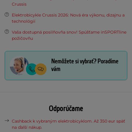
Crussis
Elektrobicykle Crussis 2026: Nová éra výkonu, dizajnu a
technológií
Vaša dostupná posilňovňa snov! Spúšťame inSPORTline
požičovňu
Nemôžete si vybrať? Poradíme
vám
Odporúčame
Cashback k vybraným elektrobicyklom. Až 350 eur späť
na ďalší nákup.