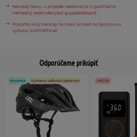
Nevešaj hlavu, v prípade reklamácie ti požičiame
náhradný elektrobicykel aj paddleboard
Posuňte svoj tréning na novú úroveň so športovou
výživou inSPORTline!
Odporúčame prikúpiť
Novinka
Výmena veľkosti zadarmo
AKCIA