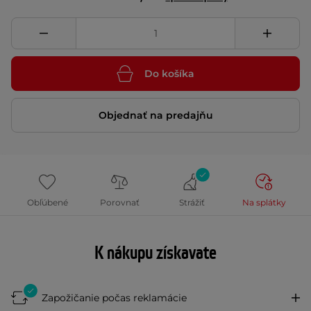
Do košíka
Objednať na predajňu
Obľúbené
Porovnať
Strážiť
Na splátky
K nákupu získavate
Zapožičanie počas reklamácie