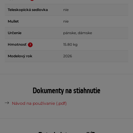
Teleskopická sedlovka
nie
Mullet
nie
Určenie
pánske, dámske
Hmotnosť
15.80 kg
Modelový rok
2026
Dokumenty na stiahnutie
Návod na používanie (.pdf)