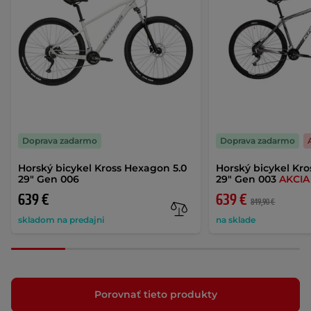
Doprava zadarmo
Doprava zadarmo
Horský bicykel Kross Hexagon 5.0
Horský bicykel Kr
29" Gen 006
29" Gen 003
AKCIA
639 €
639 €
849,90 €
skladom na predajni
na sklade
Porovnať tieto produkty