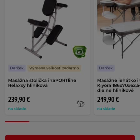
Darček
Výmena veľkosti zadarmo
Darček
Masážna stolička inSPORTline
Masážne lehátko 
Relaxxy hliníková
Kiyora 186x70x62,5
dielne hliníkové
239,90 €
249,90 €
na sklade
na sklade