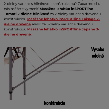
2-dielny variant s hliníkovou konštrukciou? Zadarmo si u
nás môžete vymeniť
Masážne lehátko inSPORTline
Tamati 2-dielne hlinikové
za 2-dielny variant s drevenou
konštrukciou
Masážne lehátko inSPORTline Taisage 2-
dielne drevené
alebo za 3-dielny variant s drevenou
konštrukciou
Masážne lehátko inSPORTline Japane 3-
dielne drevené
.
Vysoko
odolná
konštrukcia