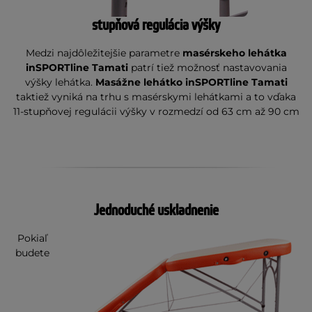
stupňová regulácia výšky
Medzi najdôležitejšie parametre
masérskeho lehátka
inSPORTline Tamati
patrí tiež možnosť nastavovania
výšky lehátka.
Masážne lehátko inSPORTline Tamati
taktiež vyniká na trhu s masérskymi lehátkami a to vďaka
11-stupňovej regulácii výšky v rozmedzí od 63 cm až 90 cm
Jednoduché uskladnenie
Pokiaľ
budete