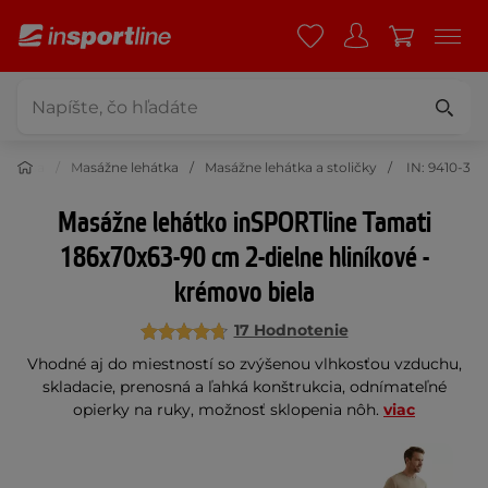
a krása
Masážne lehátka
Masážne lehátka a stoličky
IN: 9410-3
Masážne lehátko inSPORTline Tamati
186x70x63-90 cm 2-dielne hliníkové -
krémovo biela
17 Hodnotenie
Vhodné aj do miestností so zvýšenou vlhkosťou vzduchu,
skladacie, prenosná a ľahká konštrukcia, odnímateľné
opierky na ruky, možnosť sklopenia nôh.
viac