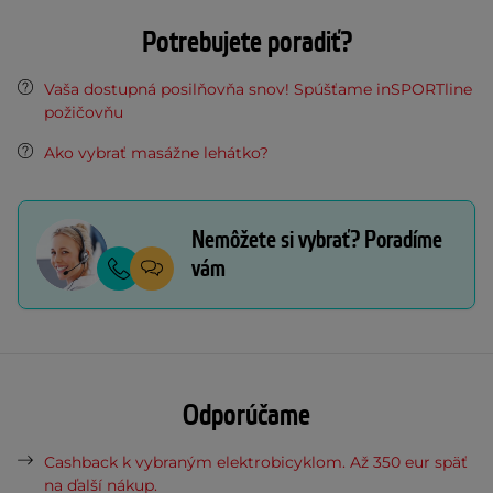
Potrebujete poradiť?
Vaša dostupná posilňovňa snov! Spúšťame inSPORTline
požičovňu
Ako vybrať masážne lehátko?
Nemôžete si vybrať? Poradíme
vám
Odporúčame
Cashback k vybraným elektrobicyklom. Až 350 eur späť
na ďalší nákup.