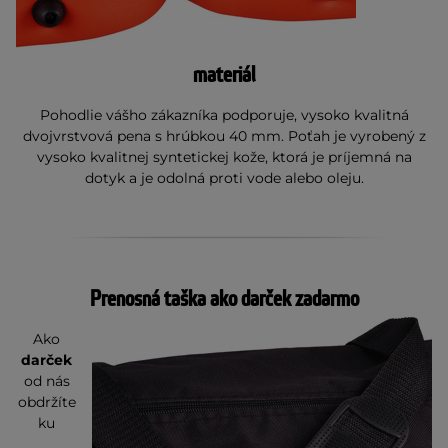
materiál
Pohodlie vášho zákazníka podporuje, vysoko kvalitná
dvojvrstvová pena s hrúbkou 40 mm. Poťah je vyrobený z
vysoko kvalitnej syntetickej kože, ktorá je príjemná na
dotyk a je odolná proti vode alebo oleju.
Prenosná taška ako darček zadarmo
Ako
darček
od nás
obdržíte
ku