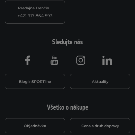
Predajňa Trenčín
+421 917 864 593
Sledujte nás
Facebook
Youtube
Instagram
LinkedIn
Blog inSPORTline
Aktuality
Všetko o nákupe
Objednávka
Cena a druh dopravy