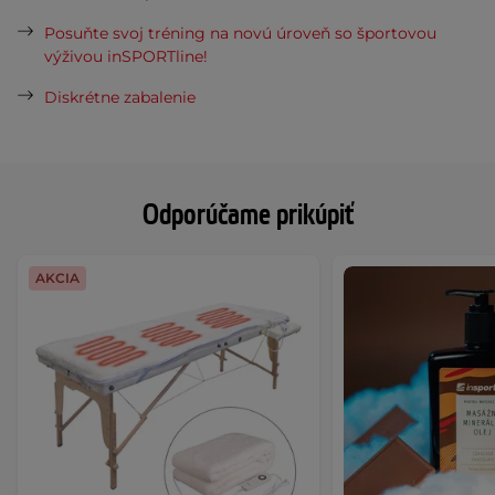
Posuňte svoj tréning na novú úroveň so športovou
výživou inSPORTline!
Diskrétne zabalenie
Odporúčame prikúpiť
AKCIA