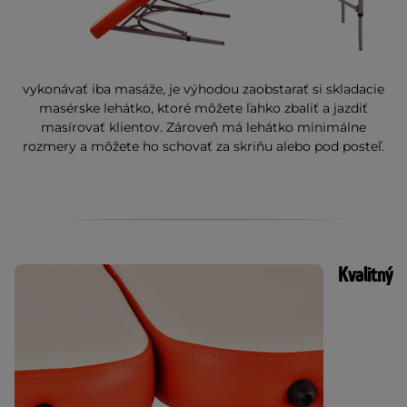
vykonávať iba masáže, je výhodou zaobstarať si skladacie
masérske lehátko, ktoré môžete ľahko zbaliť a jazdiť
masírovať klientov. Zároveň má lehátko minimálne
rozmery a môžete ho schovať za skriňu alebo pod posteľ.
Kvalitný