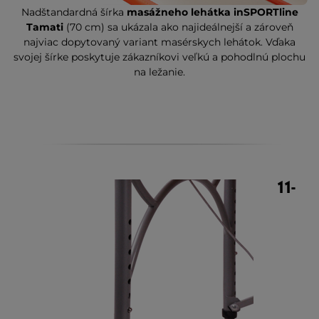
Nadštandardná šírka
masážneho lehátka inSPORTline
Tamati
(70 cm) sa ukázala ako najideálnejší a zároveň
najviac dopytovaný variant masérskych lehátok. Vďaka
svojej šírke poskytuje zákazníkovi veľkú a pohodlnú plochu
na ležanie.
11-