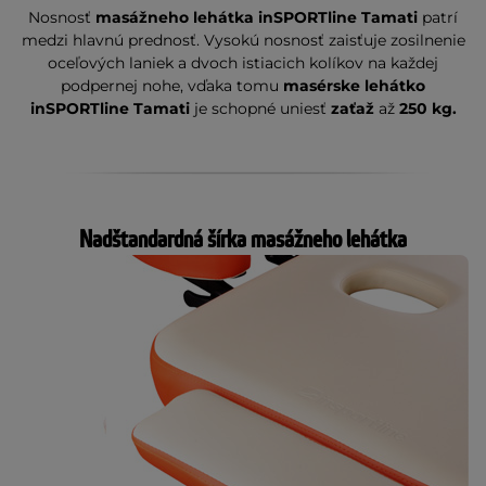
Nosnosť
masážneho lehátka inSPORTline Tamati
patrí
medzi hlavnú prednosť. Vysokú nosnosť zaisťuje zosilnenie
oceľových laniek a dvoch istiacich kolíkov na každej
podpernej nohe, vďaka tomu
masérske lehátko
inSPORTline Tamati
je schopné uniesť
zaťaž
až
250 kg.
Nadštandardná šírka masážneho lehátka