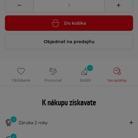
Do košíka
Objednať na predajňu
Obľúbené
Porovnať
Strážiť
Na splátky
K nákupu získavate
Záruka 2 roky