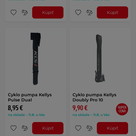
Kúpiť
Kúpiť
Cyklo pumpa Kellys
Cyklo pumpa Kellys
Pulse Dual
Doubly Pro 10
8,95 €
9,90 €
SUPER
CENA
na sklade – 11.8. u Vás
na sklade – 11.8. u Vás
Kúpiť
Kúpiť