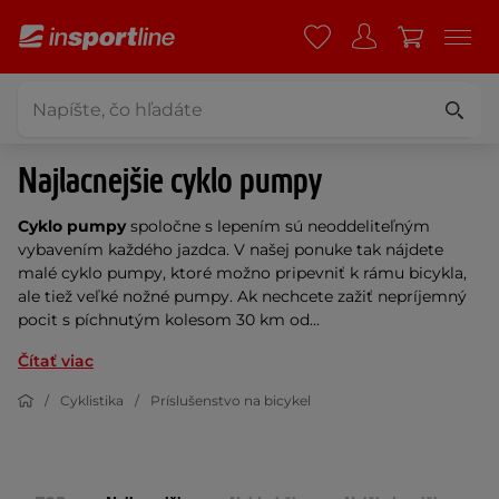
Najlacnejšie cyklo pumpy
Cyklo pumpy
spoločne s lepením sú neoddeliteľným
vybavením každého jazdca. V našej ponuke tak nájdete
malé cyklo pumpy, ktoré možno pripevniť k rámu bicykla,
ale tiež veľké nožné pumpy. Ak nechcete zažiť nepríjemný
pocit s píchnutým kolesom 30 km od...
Čítať viac
Cyklistika
Príslušenstvo na bicykel