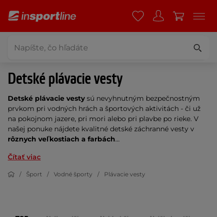
Detské plávacie vesty
Detské plávacie vesty
sú nevyhnutným bezpečnostným
prvkom pri vodných hrách a športových aktivitách - či už
na pokojnom jazere, pri mori alebo pri plavbe po rieke. V
našej ponuke nájdete kvalitné detské záchranné vesty v
rôznych veľkostiach a farbách
...
Čítať viac
Šport
Vodné športy
Plávacie vesty